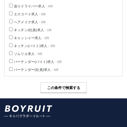
送りドライバー求人
- 4件
エスコート求人
- 0件
ヘアメイク求人
- 0件
キッチン(社員)求人
- 1件
キャッシャー求人
- 0件
キッチン(バイト)求人
- 0件
ソムリエ求人
- 0件
バーテンダー(バイト)求人
- 0件
バーテンダー(社員)求人
- 0件
この条件で検索する