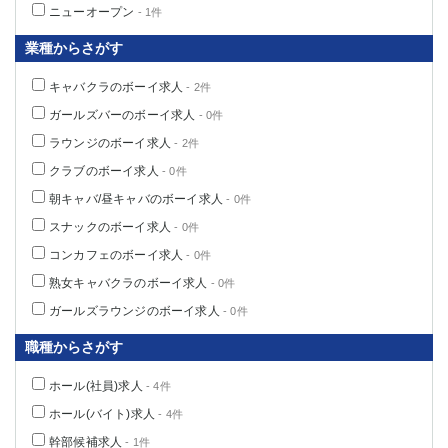
ニューオープン
- 1件
業種からさがす
キャバクラのボーイ求人
- 2件
ガールズバーのボーイ求人
- 0件
ラウンジのボーイ求人
- 2件
クラブのボーイ求人
- 0件
朝キャバ/昼キャバのボーイ求人
- 0件
スナックのボーイ求人
- 0件
コンカフェのボーイ求人
- 0件
熟女キャバクラのボーイ求人
- 0件
ガールズラウンジのボーイ求人
- 0件
職種からさがす
ホール(社員)求人
- 4件
ホール(バイト)求人
- 4件
幹部候補求人
- 1件