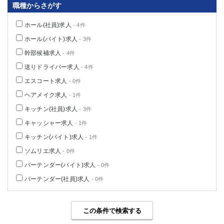
職種からさがす
ホール(社員)求人
- 4件
ホール(バイト)求人
- 3件
幹部候補求人
- 4件
送りドライバー求人
- 4件
エスコート求人
- 0件
ヘアメイク求人
- 1件
キッチン(社員)求人
- 3件
キャッシャー求人
- 1件
キッチン(バイト)求人
- 1件
ソムリエ求人
- 0件
バーテンダー(バイト)求人
- 0件
バーテンダー(社員)求人
- 0件
この条件で検索する