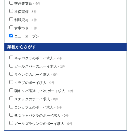
交通費支給
- 4件
社保完備
- 3件
制服貸与
- 4件
食事つき
- 3件
ニューオープン
業種からさがす
キャバクラのボーイ求人
- 2件
ガールズバーのボーイ求人
- 1件
ラウンジのボーイ求人
- 0件
クラブのボーイ求人
- 0件
朝キャバ/昼キャバのボーイ求人
- 0件
スナックのボーイ求人
- 0件
コンカフェのボーイ求人
- 1件
熟女キャバクラのボーイ求人
- 0件
ガールズラウンジのボーイ求人
- 0件