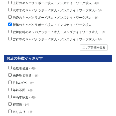
上野のキャバクラボーイ求人・メンズナイトワーク求人
- 4件
六本木のキャバクラボーイ求人・メンズナイトワーク求人
- 8件
池袋のキャバクラボーイ求人・メンズナイトワーク求人
- 8件
新橋のキャバクラボーイ求人・メンズナイトワーク求人
歌舞伎町のキャバクラボーイ求人・メンズナイトワーク求人
- 5件
吉祥寺のキャバクラボーイ求人・メンズナイトワーク求人
- 7件
エリア詳細を見る
お店の特徴からさがす
経験者優遇
- 4件
未経験者歓迎
- 4件
日払いOK
- 4件
年齢不問
- 4件
中高年歓迎
- 4件
寮完備
- 3件
送りあり
- 1件