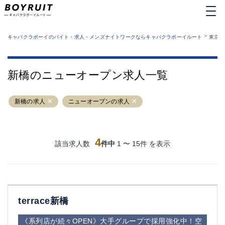
MENU
エリアから探す
関西版
>
業種から探す
キャバクラボーイのバイト・求人・メンズナイトワークならキャバクラボーイルート
東京都
職種から探す
東京都
特徴から探す
運営者情報
銀座
上野
キャバクラボーイルートとは？
新橋のニューオープン求人一覧
サイトマップ
六本木
池袋
新橋
歌舞伎町
新橋の求人
ニューオープンの求人
吉祥寺
練馬
渋谷
大和
錦糸町
秋葉原
八王子
4
恵比寿
該当求人数
件中
1 〜 15件 を表示
神田
立川
千葉中央
門前仲町
町田
五反田
横須賀中央
調布
terrace新橋
蒲田
北千住
①六本木 ②西麻布
大山
《系列店が続々OPEN》大手グループで採用強化中！空