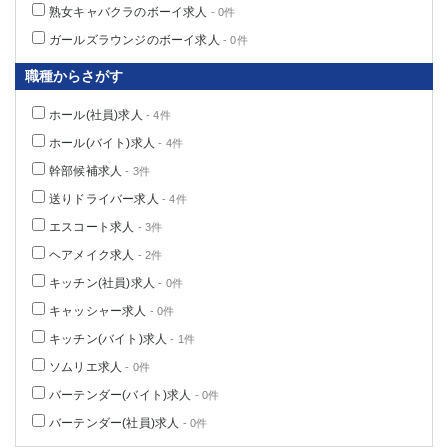
熟女キャバクラのボーイ求人
- 0件
ガールズラウンジのボーイ求人
- 0件
職種からさがす
ホール(社員)求人
- 4件
ホール(バイト)求人
- 4件
幹部候補求人
- 3件
送りドライバー求人
- 4件
エスコート求人
- 3件
ヘアメイク求人
- 2件
キッチン(社員)求人
- 0件
キャッシャー求人
- 0件
キッチン(バイト)求人
- 1件
ソムリエ求人
- 0件
バーテンダー(バイト)求人
- 0件
バーテンダー(社員)求人
- 0件