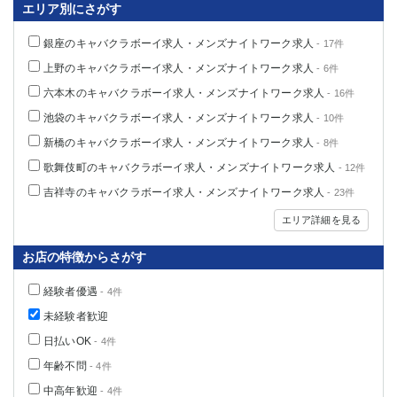
エリア別にさがす
銀座のキャバクラボーイ求人・メンズナイトワーク求人
- 17件
上野のキャバクラボーイ求人・メンズナイトワーク求人
- 6件
六本木のキャバクラボーイ求人・メンズナイトワーク求人
- 16件
池袋のキャバクラボーイ求人・メンズナイトワーク求人
- 10件
新橋のキャバクラボーイ求人・メンズナイトワーク求人
- 8件
歌舞伎町のキャバクラボーイ求人・メンズナイトワーク求人
- 12件
吉祥寺のキャバクラボーイ求人・メンズナイトワーク求人
- 23件
エリア詳細を見る
お店の特徴からさがす
経験者優遇
- 4件
未経験者歓迎
日払いOK
- 4件
年齢不問
- 4件
中高年歓迎
- 4件