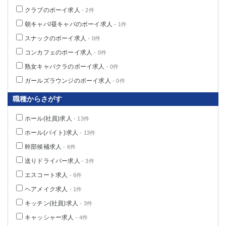
クラブのボーイ求人
- 2件
朝キャバ/昼キャバのボーイ求人
- 1件
スナックのボーイ求人
- 0件
コンカフェのボーイ求人
- 0件
熟女キャバクラのボーイ求人
- 0件
ガールズラウンジのボーイ求人
- 0件
職種からさがす
ホール(社員)求人
- 13件
ホール(バイト)求人
- 13件
幹部候補求人
- 6件
送りドライバー求人
- 3件
エスコート求人
- 6件
ヘアメイク求人
- 1件
キッチン(社員)求人
- 3件
キャッシャー求人
- 4件