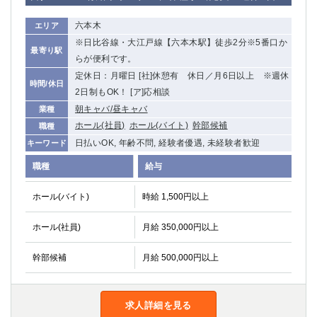
六本木
エリア
※日比谷線・大江戸線【六本木駅】徒歩2分※5番口か
最寄り駅
らが便利です。
定休日：月曜日 [社]休憩有 休日／月6日以上 ※週休
時間/休日
2日制もOK！ [ア]応相談
朝キャバ/昼キャバ
業種
ホール(社員)
ホール(バイト)
幹部候補
職種
日払いOK, 年齢不問, 経験者優遇, 未経験者歓迎
キーワード
職種
給与
ホール(バイト)
時給 1,500円以上
ホール(社員)
月給 350,000円以上
幹部候補
月給 500,000円以上
求人詳細を見る