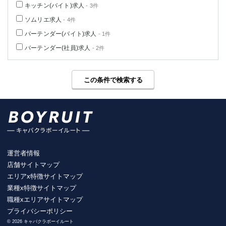
キッチン(バイト)求人
- 3件
ソムリエ求人
- 4件
バーテンダー(バイト)求人
- 1件
バーテンダー(社員)求人
- 2件
この条件で検索する
運営者情報
店舗サイトマップ
エリアx特徴サイトマップ
業種x特徴サイトマップ
職種xエリアサイトマップ
プライバシーポリシー
© 2026 キャバクラボーイルート