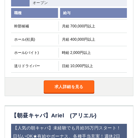
オープン
職種
給与
幹部候補
月給 700,000円以上
ホール(社員)
月給 400,000円以上
ホール(バイト)
時給 2,000円以上
送りドライバー
日給 10,000円以上
求人詳細を見る
【朝昼キャバ】Ariel (アリエル)
【人気の朝キャバ】未経験でも月給35万円スタート！
日払いOK★有給やボーナス、各種手当充実！週休2日