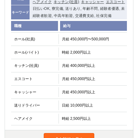
ヘアメイク
キッチン(社員)
キャッシャー
エスコート
日払いOK, 寮完備, 送りあり, 年齢不問, 経験者優遇, 未
キーワード
経験者歓迎, 中高年歓迎, 交通費支給, 社保完備
職種
給与
ホール(社員)
月給 450,000円〜500,000円
ホール(バイト)
時給 2,000円以上
キッチン(社員)
月給 400,000円以上
エスコート
月給 450,000円以上
キャッシャー
月給 450,000円以上
送りドライバー
日給 10,000円以上
ヘアメイク
時給 2,500円以上