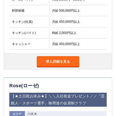
幹部候補
月給 500,000円以上
キッチン(社員)
月給 450,000円以上
キッチン(バイト)
時給 2,000円以上
キャッシャー
月給 450,000円以上
求人詳細を見る
Rose(ローゼ)
【★土日祝お休み★】＼＼入社祝金プレゼント／／『芸
能人・スポーツ選手』御用達の会員制クラブ
六本木
エリア