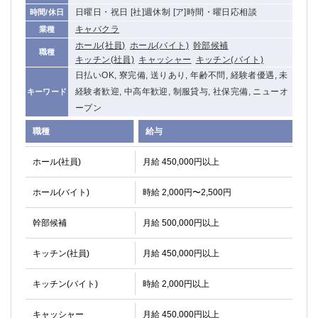
日曜日・祝日 [社]週休制 [ア]時間・曜日応相談
時間/休日
キャバクラ
業種
ホール(社員)
ホール(バイト)
幹部候補
職種
キッチン(社員)
キャッシャー
キッチン(バイト)
日払いOK, 寮完備, 送りあり, 年齢不問, 経験者優遇, 未
経験者歓迎, 中高年歓迎, 制服貸与, 社保完備, ニューオ
キーワード
ープン
職種
給与
ホール(社員)
月給 450,000円以上
ホール(バイト)
時給 2,000円〜2,500円
幹部候補
月給 500,000円以上
キッチン(社員)
月給 450,000円以上
キッチン(バイト)
時給 2,000円以上
キャッシャー
月給 450,000円以上