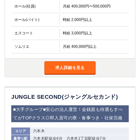
ホール(社員)
月給 400,000円〜500,000円
ホール(バイト)
時給 2,000円以上
エスコート
時給 3,000円以上
ソムリエ
月給 400,000円以上
求人詳細を見る
JUNGLE SECOND(ジャングルセカンド)
■大手グループ■安心の法人運営！金銭面も待遇もすべ
てがTOPクラス◎即入居可の寮・食事つき・社保完備
六本木
エリア
六本木駅徒歩4分 六本木1丁目駅徒歩7分
最寄り駅