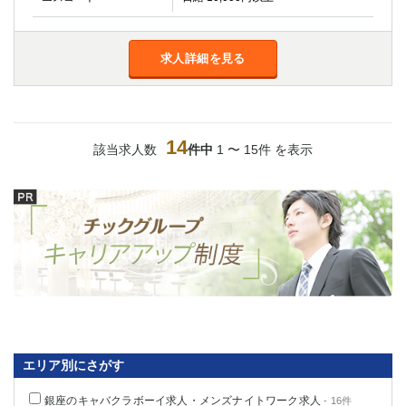
求人詳細を見る
14
該当求人数
件中
1 〜 15件 を表示
エリア別にさがす
銀座のキャバクラボーイ求人・メンズナイトワーク求人
- 16件