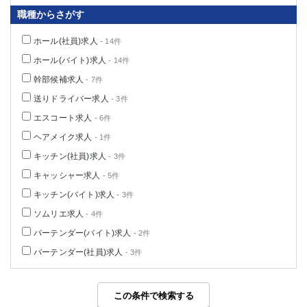
職種からさがす
ホール(社員)求人
- 14件
ホール(バイト)求人
- 14件
幹部候補求人
- 7件
送りドライバー求人
- 3件
エスコート求人
- 6件
ヘアメイク求人
- 1件
キッチン(社員)求人
- 3件
キャッシャー求人
- 5件
キッチン(バイト)求人
- 3件
ソムリエ求人
- 4件
バーテンダー(バイト)求人
- 2件
バーテンダー(社員)求人
- 3件
この条件で検索する