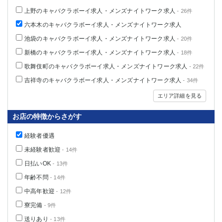
上野のキャバクラボーイ求人・メンズナイトワーク求人
- 26件
六本木のキャバクラボーイ求人・メンズナイトワーク求人
池袋のキャバクラボーイ求人・メンズナイトワーク求人
- 20件
新橋のキャバクラボーイ求人・メンズナイトワーク求人
- 18件
歌舞伎町のキャバクラボーイ求人・メンズナイトワーク求人
- 22件
吉祥寺のキャバクラボーイ求人・メンズナイトワーク求人
- 34件
エリア詳細を見る
お店の特徴からさがす
経験者優遇
未経験者歓迎
- 14件
日払いOK
- 13件
年齢不問
- 14件
中高年歓迎
- 12件
寮完備
- 9件
送りあり
- 13件