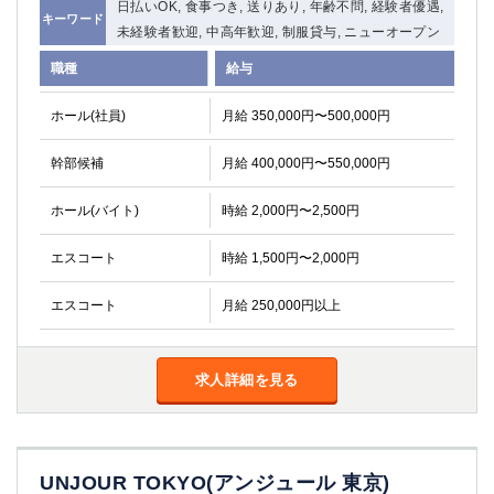
日払いOK, 食事つき, 送りあり, 年齢不問, 経験者優遇,
キーワード
未経験者歓迎, 中高年歓迎, 制服貸与, ニューオープン
職種
給与
ホール(社員)
月給 350,000円〜500,000円
幹部候補
月給 400,000円〜550,000円
ホール(バイト)
時給 2,000円〜2,500円
エスコート
時給 1,500円〜2,000円
エスコート
月給 250,000円以上
求人詳細を見る
UNJOUR TOKYO(アンジュール 東京)