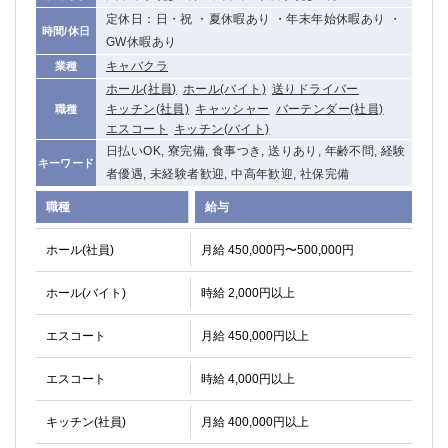
定休日：日・祝 ・夏休暇あり ・年末年始休暇あり ・
時間/休日
GW休暇あり
キャバクラ
業種
ホール(社員)
ホール(バイト)
送りドライバー
キッチン(社員)
キャッシャー
バーテンダー(社員)
職種
エスコート
キッチン(バイト)
日払いOK, 寮完備, 食事つき, 送りあり, 年齢不問, 経験
キーワード
者優遇, 未経験者歓迎, 中高年歓迎, 社保完備
職種
給与
ホール(社員)
月給 450,000円〜500,000円
ホール(バイト)
時給 2,000円以上
エスコート
月給 450,000円以上
エスコート
時給 4,000円以上
キッチン(社員)
月給 400,000円以上