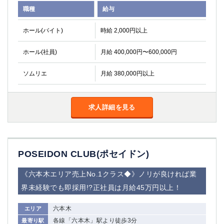
職種
給与
ホール(バイト)
時給 2,000円以上
ホール(社員)
月給 400,000円〜600,000円
ソムリエ
月給 380,000円以上
求人詳細を見る
POSEIDON CLUB(ポセイドン)
《六本木エリア売上No.1クラス◆》ノリが良ければ業
界未経験でも即採用!?正社員は月給45万円以上！
六本木
エリア
各線「六本木」駅より徒歩3分
最寄り駅