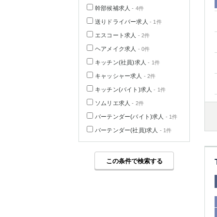
幹部候補求人
- 4件
送りドライバー求人
- 1件
エスコート求人
- 2件
ヘアメイク求人
- 0件
キッチン(社員)求人
- 1件
キャッシャー求人
- 2件
キッチン(バイト)求人
- 1件
ソムリエ求人
- 2件
バーテンダー(バイト)求人
- 1件
バーテンダー(社員)求人
- 1件
この条件で検索する