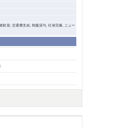
験者歓迎, 交通費支給, 制服貸与, 社保完備, ニュー
円