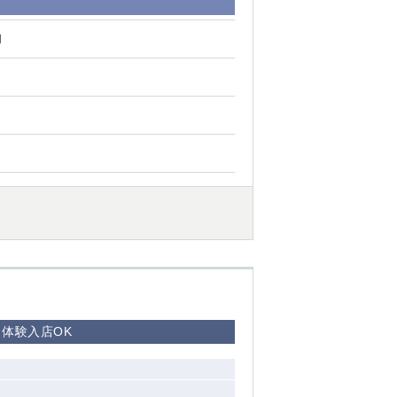
円
体験入店OK