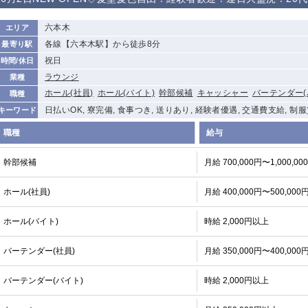
から徒歩10分
①歌舞伎町 ②
①銀座 ②新橋
錦糸町(南口)
蒲田(西口)
六本木
エリア
新宿
各線【六本木駅】から徒歩8分
最寄り駅
①東武練馬 ②
池袋東口
金町
大井町
祝日
時間/休日
成増・板橋 ③
大山 ②池袋
ラウンジ
業種
下赤塚
竹ノ塚
三鷹
亀戸
ホール(社員)
ホール(バイト)
幹部候補
キャッシャー
バーテンダー(
職種
荻窪
浅草
新小岩
幡ヶ谷
日払いOK, 寮完備, 食事つき, 送りあり, 経験者優遇, 交通費支給, 制
キーワード
小岩
湯島
久米川
市川
職種
給与
五井
幹部候補
月給 700,000円〜1,000,00
関内
横浜
川崎
溝の口
ホール(社員)
月給 400,000円〜500,000
新横浜
藤沢
平塚
武蔵小杉
小田原
横浜・桜木町
関内・馬車道・
武蔵新城
日ノ出町
ホール(バイト)
時給 2,000円以上
茅ヶ崎
戸塚
たまプラーザ
大船
バーテンダー(社員)
月給 350,000円〜400,000
厚木
横須賀
桜木町
バーテンダー(バイト)
時給 2,000円以上
大宮
南越谷
志木
川越
南浦和
所沢
熊谷
獨協大学前＜