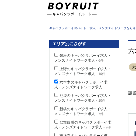
東京都
キャバクラボーイのバイト・求人・メンズナイトワークならキ
エリア別にさがす
六
銀座のキャバクラボーイ求人・
メンズナイトワーク求人
- 6件
上野のキャバクラボーイ求人・
メンズナイトワーク求人
- 10件
六本木のキャバクラボーイ求
人・メンズナイトワーク求人
該
池袋のキャバクラボーイ求人・
メンズナイトワーク求人
- 10件
新橋のキャバクラボーイ求人・
メンズナイトワーク求人
- 7件
歌舞伎町のキャバクラボーイ求
人・メンズナイトワーク求人
- 9件
吉祥寺のキャバクラボーイ求