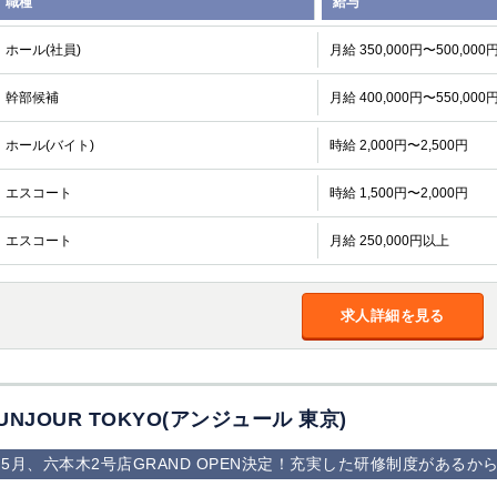
職種
給与
ホール(社員)
月給 350,000円〜500,000
幹部候補
月給 400,000円〜550,000
ホール(バイト)
時給 2,000円〜2,500円
エスコート
時給 1,500円〜2,000円
エスコート
月給 250,000円以上
求人詳細を見る
UNJOUR TOKYO(アンジュール 東京)
5月、六本木2号店GRAND OPEN決定！充実した研修制度があるか