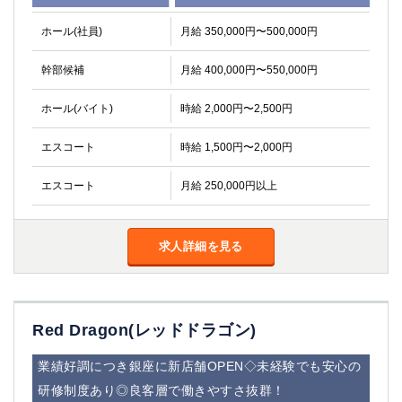
高崎
館林
ホール(社員)
月給 350,000円〜500,000円
幹部候補
月給 400,000円〜550,000円
0
選択した内容で設定
該当求人
件
ホール(バイト)
時給 2,000円〜2,500円
エスコート
時給 1,500円〜2,000円
エスコート
月給 250,000円以上
求人詳細を見る
Red Dragon(レッドドラゴン)
業績好調につき銀座に新店舗OPEN◇未経験でも安心の
研修制度あり◎良客層で働きやすさ抜群！