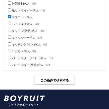
幹部候補求人
- 6件
送りドライバー求人
- 4件
エスコート求人
ヘアメイク求人
- 4件
キッチン(社員)求人
- 4件
キャッシャー求人
- 5件
キッチン(バイト)求人
- 6件
ソムリエ求人
- 5件
バーテンダー(バイト)求人
- 7件
バーテンダー(社員)求人
- 5件
この条件で検索する