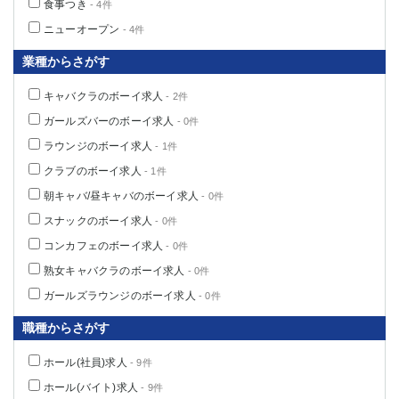
食事つき
- 4件
ニューオープン
- 4件
業種からさがす
キャバクラのボーイ求人
- 2件
ガールズバーのボーイ求人
- 0件
ラウンジのボーイ求人
- 1件
クラブのボーイ求人
- 1件
朝キャバ/昼キャバのボーイ求人
- 0件
スナックのボーイ求人
- 0件
コンカフェのボーイ求人
- 0件
熟女キャバクラのボーイ求人
- 0件
ガールズラウンジのボーイ求人
- 0件
職種からさがす
ホール(社員)求人
- 9件
ホール(バイト)求人
- 9件