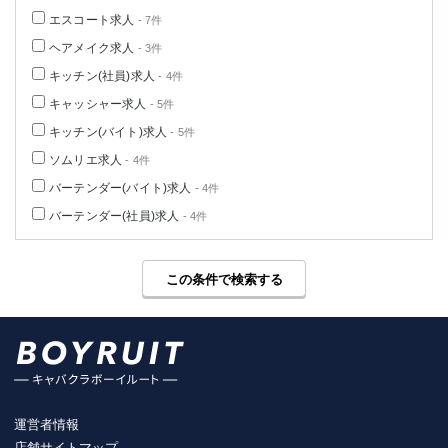
エスコート求人
- 7件
ヘアメイク求人
- 3件
キッチン(社員)求人
- 4件
キャッシャー求人
- 5件
キッチン(バイト)求人
- 5件
ソムリエ求人
- 4件
バーテンダー(バイト)求人
- 4件
バーテンダー(社員)求人
- 4件
この条件で検索する
運営者情報
店舗サイトマップ