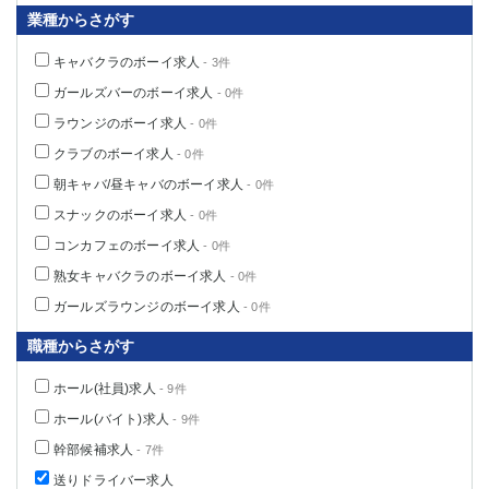
業種からさがす
キャバクラのボーイ求人
- 3件
ガールズバーのボーイ求人
- 0件
ラウンジのボーイ求人
- 0件
クラブのボーイ求人
- 0件
朝キャバ/昼キャバのボーイ求人
- 0件
スナックのボーイ求人
- 0件
コンカフェのボーイ求人
- 0件
熟女キャバクラのボーイ求人
- 0件
ガールズラウンジのボーイ求人
- 0件
職種からさがす
ホール(社員)求人
- 9件
ホール(バイト)求人
- 9件
幹部候補求人
- 7件
送りドライバー求人