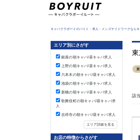
東京都
キャバクラボーイのバイト・求人・メンズナイトワークならキ
エリア別にさがす
東
銀座の朝キャバ/昼キャバ求人
上野の朝キャバ/昼キャバ求人
六本木の朝キャバ/昼キャバ求人
池袋の朝キャバ/昼キャバ求人
新橋の朝キャバ/昼キャバ求人
該
歌舞伎町の朝キャバ/昼キャバ求
人
吉祥寺の朝キャバ/昼キャバ求人
エリア詳細を見る
お店の特徴からさがす