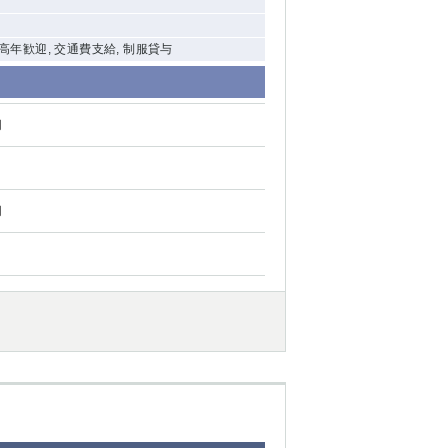
中高年歓迎, 交通費支給, 制服貸与
円
円