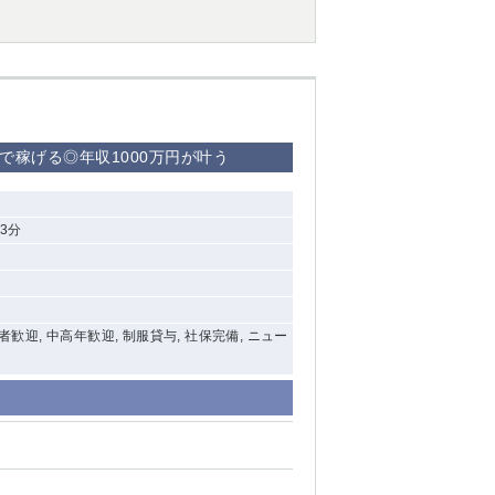
で稼げる◎年収1000万円が叶う
3分
験者歓迎, 中高年歓迎, 制服貸与, 社保完備, ニュー