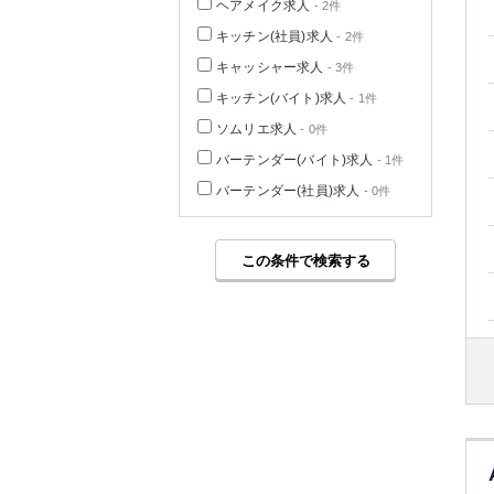
ヘアメイク求人
- 2件
キッチン(社員)求人
- 2件
キャッシャー求人
- 3件
キッチン(バイト)求人
- 1件
ソムリエ求人
- 0件
バーテンダー(バイト)求人
- 1件
バーテンダー(社員)求人
- 0件
この条件で検索する