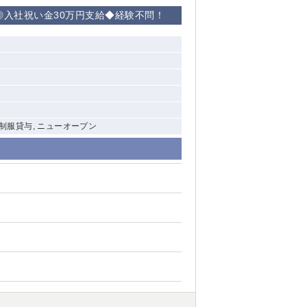
◎入社祝い金30万円支給◆経験不問！
, 制服貸与, ニューオープン