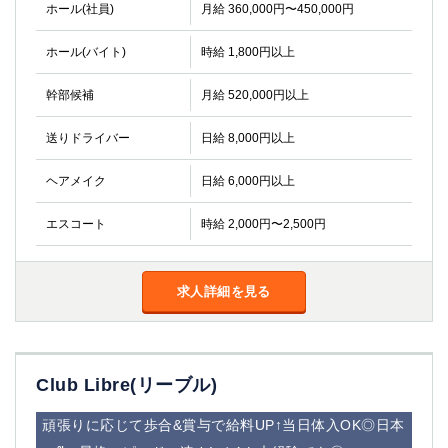
ホール(社員)
月給 360,000円〜450,000円
ホール(バイト)
時給 1,800円以上
幹部候補
月給 520,000円以上
送りドライバー
日給 8,000円以上
ヘアメイク
日給 6,000円以上
エスコート
時給 2,000円〜2,500円
求人詳細を見る
Club Libre(リーブル)
頑張りに応じて歩合&賞与で給料UP↑当日体入OK◎日本