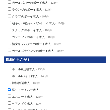
ガールズバーのボーイ求人
- 123件
ラウンジのボーイ求人
- 114件
クラブのボーイ求人
- 107件
朝キャバ/昼キャバのボーイ求人
- 110件
スナックのボーイ求人
- 109件
コンカフェのボーイ求人
- 109件
熟女キャバクラのボーイ求人
- 107件
ガールズラウンジのボーイ求人
- 108件
職種からさがす
ホール(社員)求人
- 150件
ホール(バイト)求人
- 146件
幹部候補求人
- 133件
送りドライバー求人
エスコート求人
- 122件
ヘアメイク求人
- 117件