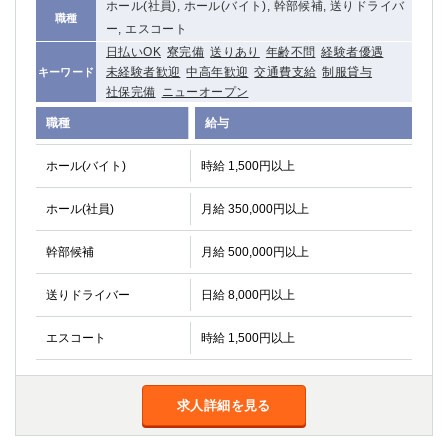
ホール(社員), ホール(バイト), 幹部候補, 送りドライバ
職種
ー, エスコート
日払いOK
寮完備
送りあり
年齢不問
経験者優遇
未経験者歓迎
中高年歓迎
交通費支給
制服貸与
キーワード
社保完備
ニューオープン
職種
給与
ホール(バイト)
時給 1,500円以上
ホール(社員)
月給 350,000円以上
幹部候補
月給 500,000円以上
送りドライバー
日給 8,000円以上
エスコート
時給 1,500円以上
求人詳細を見る