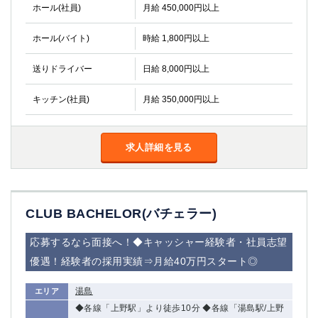
ホール(社員)
月給 450,000円以上
ホール(バイト)
時給 1,800円以上
送りドライバー
日給 8,000円以上
キッチン(社員)
月給 350,000円以上
求人詳細を見る
CLUB BACHELOR(バチェラー)
応募するなら面接へ！◆キャッシャー経験者・社員志望
優遇！経験者の採用実績⇒月給40万円スタート◎
湯島
エリア
◆各線「上野駅」より徒歩10分 ◆各線「湯島駅/上野