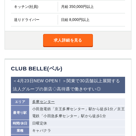
キッチン(社員)
月給 350,000円以上
送りドライバー
日給 8,000円以上
求人詳細を見る
CLUB BELLE(ベル)
＜4月23日NEW OPEN！＞関東で30店舗以上展開する
法人グループの新店◇高待遇で働きやすい◎
多摩センター
エリア
小田急電鉄「京王多摩センター」駅から徒歩1分／京王
最寄り駅
電鉄「小田急多摩センター」駅から徒歩1分
日曜定休
時間/休日
キャバクラ
業種