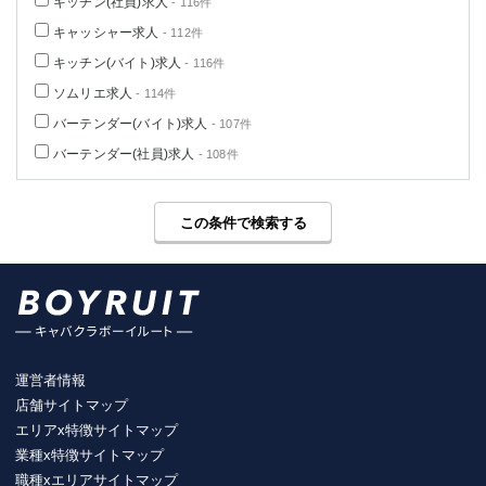
キッチン(社員)求人
- 116件
キャッシャー求人
- 112件
キッチン(バイト)求人
- 116件
ソムリエ求人
- 114件
バーテンダー(バイト)求人
- 107件
バーテンダー(社員)求人
- 108件
この条件で検索する
運営者情報
店舗サイトマップ
エリアx特徴サイトマップ
業種x特徴サイトマップ
職種xエリアサイトマップ