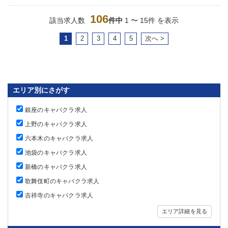
106
該当求人数
件中
1 〜 15件 を表示
1
2
3
4
5
次へ >
エリア別にさがす
銀座のキャバクラ求人
上野のキャバクラ求人
六本木のキャバクラ求人
池袋のキャバクラ求人
新橋のキャバクラ求人
歌舞伎町のキャバクラ求人
吉祥寺のキャバクラ求人
エリア詳細を見る