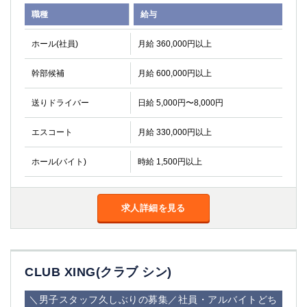
職種
給与
ホール(社員)
月給 360,000円以上
幹部候補
月給 600,000円以上
送りドライバー
日給 5,000円〜8,000円
エスコート
月給 330,000円以上
ホール(バイト)
時給 1,500円以上
求人詳細を見る
CLUB XING(クラブ シン)
＼男子スタッフ久しぶりの募集／社員・アルバイトどち