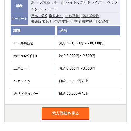
ホール(社員), ホール(バイト), 送りドライバー, ヘアメ
職種
イク, エスコート
日払いOK
送りあり
年齢不問
経験者優遇
キーワード
未経験者歓迎
中高年歓迎
交通費支給
社保完備
職種
給与
ホール(社員)
月給 360,000円〜500,000円
ホール(バイト)
時給 2,000円〜2,500円
エスコート
時給 2,000円〜3,000円
ヘアメイク
日給 10,000円以上
送りドライバー
日給 10,000円以上
求人詳細を見る