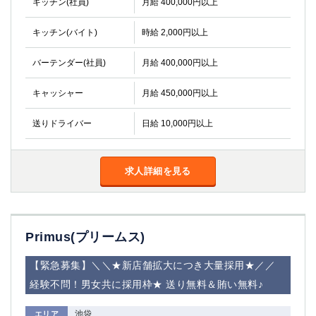
キッチン(社員)
月給 400,000円以上
キッチン(バイト)
時給 2,000円以上
バーテンダー(社員)
月給 400,000円以上
キャッシャー
月給 450,000円以上
送りドライバー
日給 10,000円以上
求人詳細を見る
Primus(プリームス)
【緊急募集】＼＼★新店舗拡大につき大量採用★／／
経験不問！男女共に採用枠★ 送り無料＆賄い無料♪
池袋
エリア