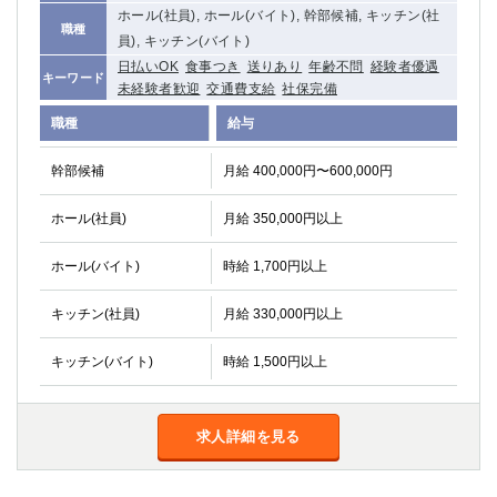
ホール(社員), ホール(バイト), 幹部候補, キッチン(社
職種
員), キッチン(バイト)
日払いOK
食事つき
送りあり
年齢不問
経験者優遇
キーワード
未経験者歓迎
交通費支給
社保完備
職種
給与
幹部候補
月給 400,000円〜600,000円
ホール(社員)
月給 350,000円以上
ホール(バイト)
時給 1,700円以上
キッチン(社員)
月給 330,000円以上
キッチン(バイト)
時給 1,500円以上
求人詳細を見る