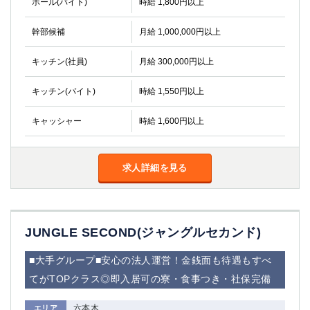
ホール(バイト)
時給 1,800円以上
幹部候補
月給 1,000,000円以上
キッチン(社員)
月給 300,000円以上
キッチン(バイト)
時給 1,550円以上
キャッシャー
時給 1,600円以上
求人詳細を見る
JUNGLE SECOND(ジャングルセカンド)
■大手グループ■安心の法人運営！金銭面も待遇もすべ
てがTOPクラス◎即入居可の寮・食事つき・社保完備
六本木
エリア