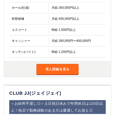
ホール(社員)
月給 260,000円以上
幹部候補
月給 400,000円以上
エスコート
時給 1,500円以上
キャッシャー
月給 280,000円〜400,000円
キッチン(バイト)
時給 1,200円以上
求人詳細を見る
CLUB JJ(ジェイジェイ)
＜お給料手渡し◎＞土日祝日休みで年間休日は120日以
上！他店で勤務経験のある方は優遇してお迎え◎