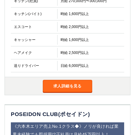
キッチン(社員)
月給 270,000円〜300,000円
キッチン(バイト)
時給 1,600円以上
エスコート
時給 2,000円以上
キャッシャー
時給 1,600円以上
ヘアメイク
時給 2,500円以上
送りドライバー
日給 6,000円以上
求人詳細を見る
POSEIDON CLUB(ポセイドン)
《六本木エリア売上No.1クラス◆》ノリが良ければ業
界未経験でも即採用!?正社員は月給45万円以上！