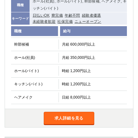
ホール(社員), ホール(バイト), 幹部候補, ヘアメイク, キ
職種
ッチン(バイト)
日払いOK
寮完備
年齢不問
経験者優遇
キーワード
未経験者歓迎
社保完備
ニューオープン
職種
給与
幹部候補
月給 600,000円以上
ホール(社員)
月給 350,000円以上
ホール(バイト)
時給 1,200円以上
キッチン(バイト)
時給 1,200円以上
ヘアメイク
日給 8,000円以上
求人詳細を見る