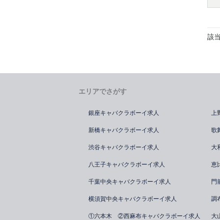
該
エリアでさがす
銀座キャバクラボーイ求人
上
新橋キャバクラボーイ求人
歌
渋谷キャバクラボーイ求人
大
八王子キャバクラボーイ求人
恵
千葉中央キャバクラボーイ求人
門
横須賀中央キャバクラボーイ求人
調
①六本木 ②西麻布キャバクラボーイ求人
大