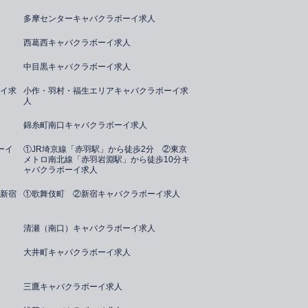
多摩センターキャバクラボーイ求人
西葛西キャバクラボーイ求人
中目黒キャバクラボーイ求人
イ求
小作・羽村・福生エリアキャバクラボーイ求
人
錦糸町南口キャバクラボーイ求人
ーイ
①JR埼京線「赤羽駅」から徒歩2分 ②東京
メトロ南北線「赤羽岩淵駅」から徒歩10分キ
ャバクラボーイ求人
新宿
①歌舞伎町 ②新宿キャバクラボーイ求人
清瀬（南口）キャバクラボーイ求人
大井町キャバクラボーイ求人
三鷹キャバクラボーイ求人