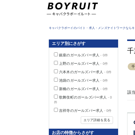
東京都
キャバクラボーイのバイト・求人・メンズナイトワークならキ
エリア別にさがす
千
銀座のガールズバー求人
- 0件
上野のガールズバー求人
- 0件
六本木のガールズバー求人
- 0件
池袋のガールズバー求人
- 0件
新橋のガールズバー求人
- 0件
該
歌舞伎町のガールズバー求人
- 0
件
吉祥寺のガールズバー求人
- 0件
エリア詳細を見る
お店の特徴からさがす