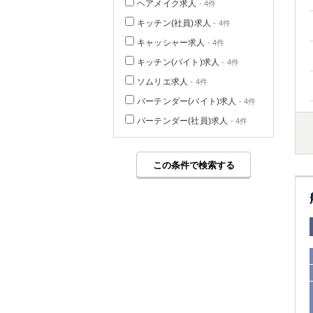
ヘアメイク求人
- 4件
キッチン(社員)求人
- 4件
キャッシャー求人
- 4件
キッチン(バイト)求人
- 4件
ソムリエ求人
- 4件
バーテンダー(バイト)求人
- 4件
バーテンダー(社員)求人
- 4件
この条件で検索する