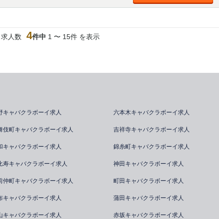
4
当求人数
件中
1 〜 15件 を表示
野キャバクラボーイ求人
六本木キャバクラボーイ求人
舞伎町キャバクラボーイ求人
吉祥寺キャバクラボーイ求人
和キャバクラボーイ求人
錦糸町キャバクラボーイ求人
比寿キャバクラボーイ求人
神田キャバクラボーイ求人
前仲町キャバクラボーイ求人
町田キャバクラボーイ求人
布キャバクラボーイ求人
蒲田キャバクラボーイ求人
山キャバクラボーイ求人
赤坂キャバクラボーイ求人