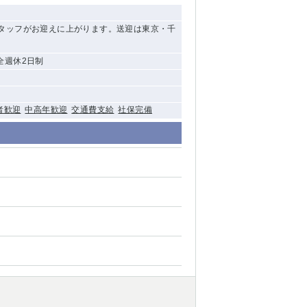
タッフがお迎えに上がります。送迎は東京・千
全週休2日制
者歓迎
中高年歓迎
交通費支給
社保完備