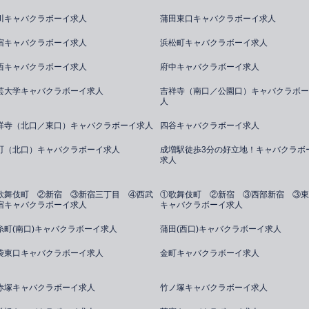
川キャバクラボーイ求人
蒲田東口キャバクラボーイ求人
宿キャバクラボーイ求人
浜松町キャバクラボーイ求人
西キャバクラボーイ求人
府中キャバクラボーイ求人
芸大学キャバクラボーイ求人
吉祥寺（南口／公園口）キャバクラボー
人
祥寺（北口／東口）キャバクラボーイ求人
四谷キャバクラボーイ求人
町（北口）キャバクラボーイ求人
成増駅徒歩3分の好立地！キャバクラボ
求人
歌舞伎町 ②新宿 ③新宿三丁目 ④西武
①歌舞伎町 ②新宿 ③西部新宿 ③東
宿キャバクラボーイ求人
キャバクラボーイ求人
糸町(南口)キャバクラボーイ求人
蒲田(西口)キャバクラボーイ求人
袋東口キャバクラボーイ求人
金町キャバクラボーイ求人
赤塚キャバクラボーイ求人
竹ノ塚キャバクラボーイ求人