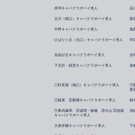
赤羽キャバクラボーイ求人
品
立川（南口）キャバクラボーイ求人
新
中野キャバクラボーイ求人
葛
ひばりヶ丘（北口）キャバクラボーイ求人
学
自由が丘キャバクラボーイ求人
吉
下北沢・経堂キャバクラボーイ求人
金
三軒茶屋（南口）キャバクラボーイ求人
①
新
①銀座 ②新橋キャバクラボーイ求人
錦
①東武練馬 ②成増・板橋 ③大山 ②池袋
池
キャバクラボーイ求人
大泉学園キャバクラボーイ求人
下