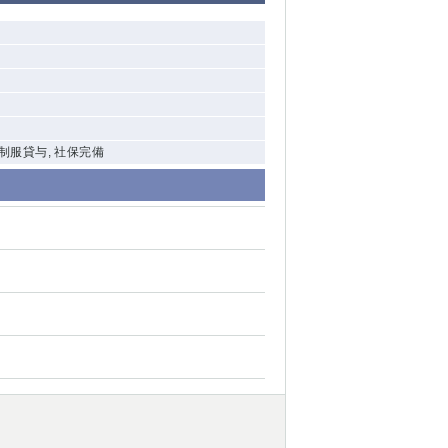
 制服貸与, 社保完備