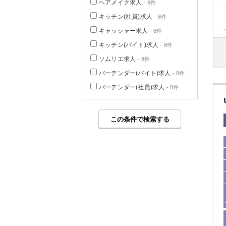
ヘアメイク求人
- 8件
キッチン(社員)求人
- 8件
キャッシャー求人
- 8件
キッチン(バイト)求人
- 8件
ソムリエ求人
- 8件
バーテンダー(バイト)求人
- 8件
バーテンダー(社員)求人
- 8件
この条件で検索する