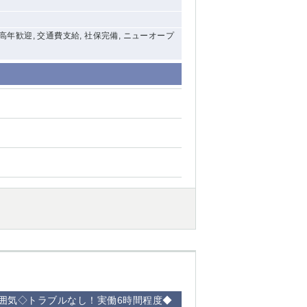
中高年歓迎, 交通費支給, 社保完備, ニューオープ
囲気◇トラブルなし！実働6時間程度◆