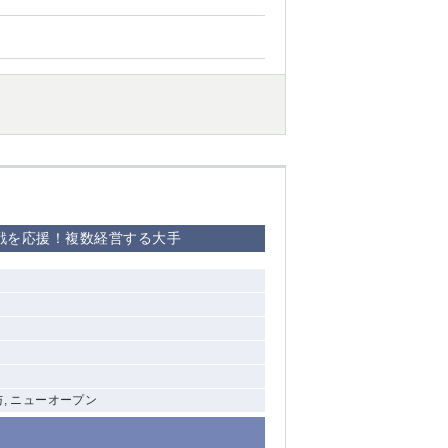
再挑戦を応援！複数経営する大手
与, ニューオープン