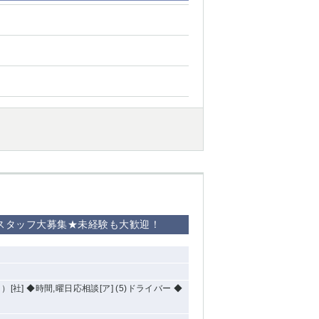
グスタッフ大募集★未経験も大歓迎！
日）[社] ◆時間,曜日応相談[ア] (5)ドライバー ◆