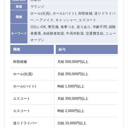
ラウンジ
業種
ホール(社員), ホール(バイト), 幹部候補, 送りドライバ
職種
ー, ヘアメイク, キャッシャー, エスコート
日払いOK, 寮完備, 食事つき, 送りあり, 年齢不問, 経験
者優遇, 未経験者歓迎, 中高年歓迎, 交通費支給, ニュー
キーワード
オープン
職種
給与
幹部候補
月給 500,000円以上
ホール(社員)
月給 350,000円以上
ホール(バイト)
時給 1,500円以上
エスコート
月給 350,000円以上
エスコート
時給 2,000円以上
送りドライバー
日給 10,000円以上