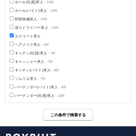
ホール(社員)求人
- 16件
ホール(バイト)求人
- 15件
幹部候補求人
- 13件
送りドライバー求人
- 13件
エスコート求人
ヘアメイク求人
- 6件
キッチン(社員)求人
- 7件
キャッシャー求人
- 7件
キッチン(バイト)求人
- 8件
ソムリエ求人
- 7件
バーテンダー(バイト)求人
- 8件
バーテンダー(社員)求人
- 10件
この条件で検索する