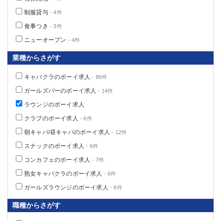
制服貸与
- 4件
食事つき
- 3件
ニューオープン
- 4件
業種からさがす
キャバクラのボーイ求人
- 86件
ガールズバーのボーイ求人
- 14件
ラウンジのボーイ求人
クラブのボーイ求人
- 6件
朝キャバ/昼キャバのボーイ求人
- 12件
スナックのボーイ求人
- 6件
コンカフェのボーイ求人
- 7件
熟女キャバクラのボーイ求人
- 6件
ガールズラウンジのボーイ求人
- 8件
職種からさがす