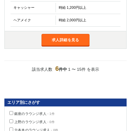
キャッシャー
時給 1,200円以上
ヘアメイク
時給 2,000円以上
求人詳細を見る
6
該当求人数
件中
1 〜 15件 を表示
エリア別にさがす
銀座のラウンジ求人
- 1件
上野のラウンジ求人
- 0件
六本木のラウンジ求人
- 0件