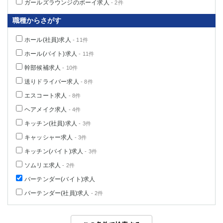
ガールズラウンジのボーイ求人
- 2件
職種からさがす
ホール(社員)求人
- 11件
ホール(バイト)求人
- 11件
幹部候補求人
- 10件
送りドライバー求人
- 8件
エスコート求人
- 8件
ヘアメイク求人
- 4件
キッチン(社員)求人
- 3件
キャッシャー求人
- 3件
キッチン(バイト)求人
- 3件
ソムリエ求人
- 2件
バーテンダー(バイト)求人
バーテンダー(社員)求人
- 2件