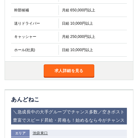
幹部候補
月給 650,000円以上
送りドライバー
日給 10,000円以上
キャッシャー
月給 250,000円以上
ホール(社員)
日給 10,000円以上
求人詳細を見る
あんどねこ
＼急成長中の大手グループでチャンス多数／空きポスト
豊富でスピード昇給・昇格も！始めるなら今がチャンス
池袋東口
エリア