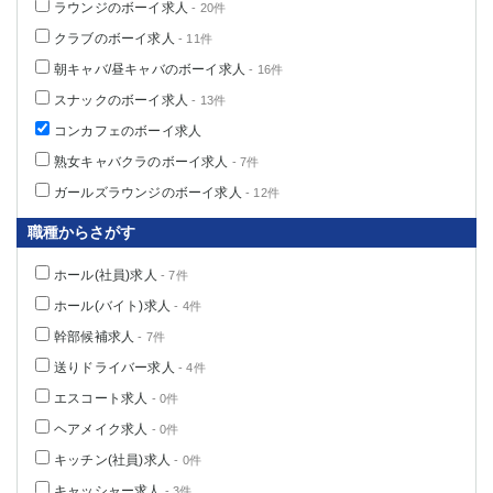
ラウンジのボーイ求人
- 20件
クラブのボーイ求人
- 11件
朝キャバ/昼キャバのボーイ求人
- 16件
スナックのボーイ求人
- 13件
コンカフェのボーイ求人
熟女キャバクラのボーイ求人
- 7件
ガールズラウンジのボーイ求人
- 12件
職種からさがす
ホール(社員)求人
- 7件
ホール(バイト)求人
- 4件
幹部候補求人
- 7件
送りドライバー求人
- 4件
エスコート求人
- 0件
ヘアメイク求人
- 0件
キッチン(社員)求人
- 0件
キャッシャー求人
- 3件