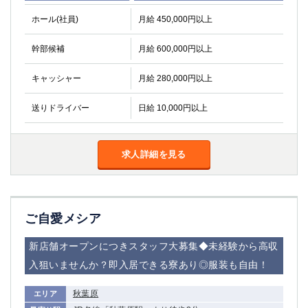
ホール(社員)
月給 450,000円以上
幹部候補
月給 600,000円以上
キャッシャー
月給 280,000円以上
送りドライバー
日給 10,000円以上
求人詳細を見る
ご自愛メシア
新店舗オープンにつきスタッフ大募集◆未経験から高収
入狙いませんか？即入居できる寮あり◎服装も自由！
秋葉原
エリア