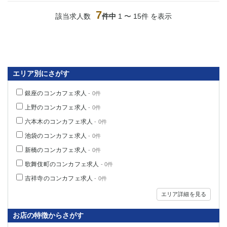
7
該当求人数
件中
1 〜 15件 を表示
エリア別にさがす
銀座のコンカフェ求人
- 0件
上野のコンカフェ求人
- 0件
六本木のコンカフェ求人
- 0件
池袋のコンカフェ求人
- 0件
新橋のコンカフェ求人
- 0件
歌舞伎町のコンカフェ求人
- 0件
吉祥寺のコンカフェ求人
- 0件
エリア詳細を見る
お店の特徴からさがす