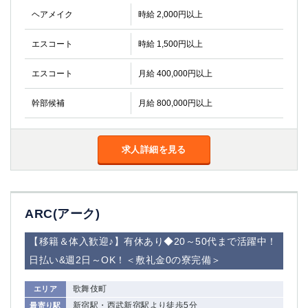
ヘアメイク
時給 2,000円以上
エスコート
時給 1,500円以上
エスコート
月給 400,000円以上
幹部候補
月給 800,000円以上
求人詳細を見る
ARC(アーク)
【移籍＆体入歓迎♪】有休あり◆20～50代まで活躍中！
日払い&週2日～OK！＜敷礼金0の寮完備＞
歌舞伎町
エリア
新宿駅・西武新宿駅より徒歩5分
最寄り駅