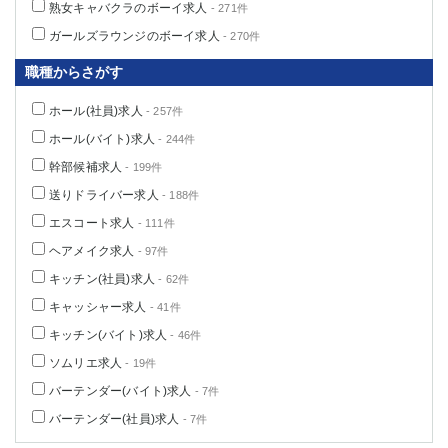
熟女キャバクラのボーイ求人
- 271件
ガールズラウンジのボーイ求人
- 270件
職種からさがす
ホール(社員)求人
- 257件
ホール(バイト)求人
- 244件
幹部候補求人
- 199件
送りドライバー求人
- 188件
エスコート求人
- 111件
ヘアメイク求人
- 97件
キッチン(社員)求人
- 62件
キャッシャー求人
- 41件
キッチン(バイト)求人
- 46件
ソムリエ求人
- 19件
バーテンダー(バイト)求人
- 7件
バーテンダー(社員)求人
- 7件