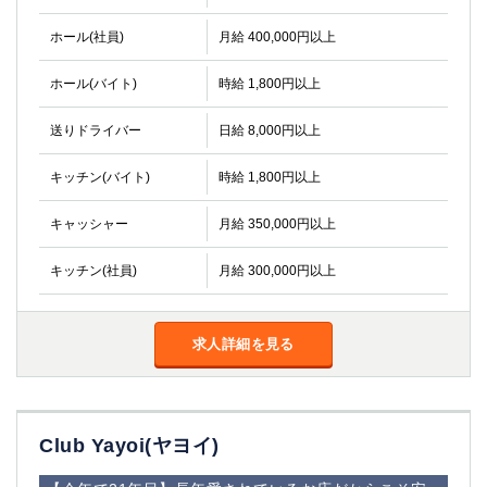
高崎
館林
ホール(社員)
月給 400,000円以上
ホール(バイト)
時給 1,800円以上
0
選択した内容で設定
該当求人
件
送りドライバー
日給 8,000円以上
キッチン(バイト)
時給 1,800円以上
キャッシャー
月給 350,000円以上
キッチン(社員)
月給 300,000円以上
求人詳細を見る
Club Yayoi(ヤヨイ)