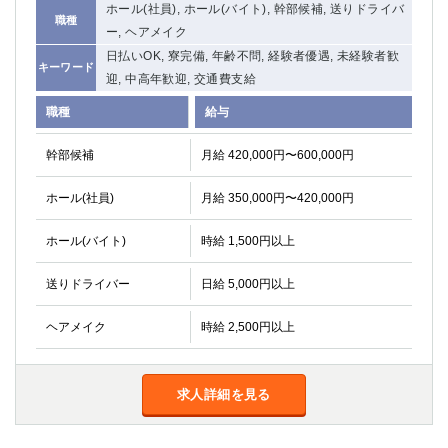
ホール(社員), ホール(バイト), 幹部候補, 送りドライバ
職種
ー, ヘアメイク
日払いOK, 寮完備, 年齢不問, 経験者優遇, 未経験者歓
キーワード
迎, 中高年歓迎, 交通費支給
職種
給与
幹部候補
月給 420,000円〜600,000円
ホール(社員)
月給 350,000円〜420,000円
ホール(バイト)
時給 1,500円以上
送りドライバー
日給 5,000円以上
ヘアメイク
時給 2,500円以上
求人詳細を見る