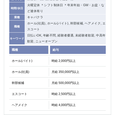
火曜定休 ＊シフト制休日 ＊年末年始・GW・お盆・な
時間/休日
ど連休有り
キャバクラ
業種
ホール(社員), ホール(バイト), 幹部候補, ヘアメイク, エ
職種
スコート
日払いOK, 年齢不問, 経験者優遇, 未経験者歓迎, 中高年
キーワード
歓迎, ニューオープン
職種
給与
ホール(バイト)
時給 2,000円以上
ホール(社員)
月給 350,000円以上
幹部候補
月給 500,000円以上
エスコート
時給 2,500円以上
ヘアメイク
時給 4,000円以上