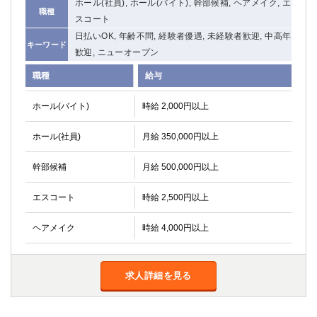
ホール(社員), ホール(バイト), 幹部候補, ヘアメイク, エ
職種
スコート
日払いOK, 年齢不問, 経験者優遇, 未経験者歓迎, 中高年
キーワード
歓迎, ニューオープン
職種
給与
ホール(バイト)
時給 2,000円以上
ホール(社員)
月給 350,000円以上
幹部候補
月給 500,000円以上
エスコート
時給 2,500円以上
ヘアメイク
時給 4,000円以上
求人詳細を見る