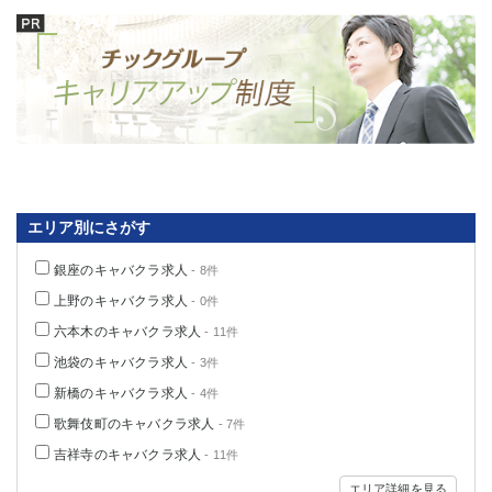
エリア別にさがす
銀座のキャバクラ求人
- 8件
上野のキャバクラ求人
- 0件
六本木のキャバクラ求人
- 11件
池袋のキャバクラ求人
- 3件
新橋のキャバクラ求人
- 4件
歌舞伎町のキャバクラ求人
- 7件
吉祥寺のキャバクラ求人
- 11件
エリア詳細を見る