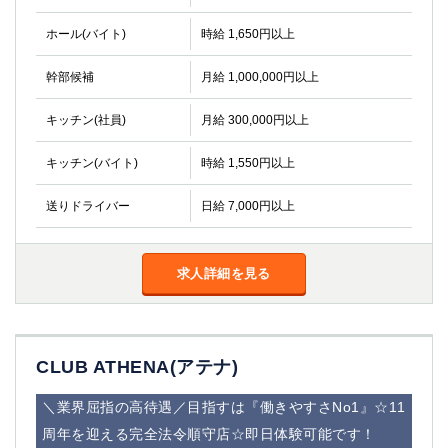
ホール(バイト)
時給 1,650円以上
幹部候補
月給 1,000,000円以上
キッチン(社員)
月給 300,000円以上
キッチン(バイト)
時給 1,550円以上
送りドライバー
日給 7,000円以上
求人詳細を見る
CLUB ATHENA(アテナ)
＼業界屈指の高待遇／目指すは『働きやすさNo1』☆11
周年を迎える完全法令順守店☆即日体験可能です！