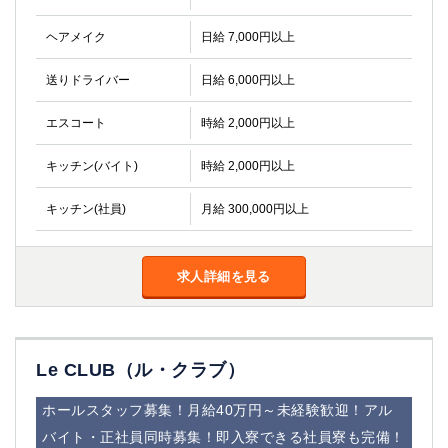
高崎
館林
ヘアメイク
日給 7,000円以上
送りドライバー
日給 6,000円以上
0
選択した内容で設定
該当求人
件
エスコート
時給 2,000円以上
キッチン(バイト)
時給 2,000円以上
キッチン(社員)
月給 300,000円以上
求人詳細を見る
Le CLUB（ル・クラブ）
ホールスタッフ募集！月給40万円～未経験歓迎！アル
バイト・正社員同時募集！即入寮できる社員寮も完備！