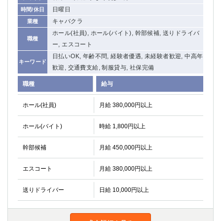
日曜日
時間/休日
キャバクラ
業種
ホール(社員), ホール(バイト), 幹部候補, 送りドライバ
職種
ー, エスコート
日払いOK, 年齢不問, 経験者優遇, 未経験者歓迎, 中高年
キーワード
歓迎, 交通費支給, 制服貸与, 社保完備
職種
給与
ホール(社員)
月給 380,000円以上
ホール(バイト)
時給 1,800円以上
幹部候補
月給 450,000円以上
エスコート
月給 380,000円以上
送りドライバー
日給 10,000円以上