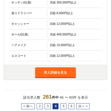
キッチン(社員)
月給 350,000円以上
送りドライバー
日給 8,000円以上
キャッシャー
日給 12,000円以上
ホール(社員)
月給 400,000円以上
ヘアメイク
日給 10,000円以上
エスコート
日給 12,000円以上
求人詳細を見る
261
該当求人数
件中
46 〜 60件 を表示
< 前へ
2
3
4
5
6
次へ >