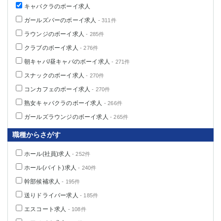
キャバクラのボーイ求人
ガールズバーのボーイ求人
- 311件
ラウンジのボーイ求人
- 285件
クラブのボーイ求人
- 276件
朝キャバ/昼キャバのボーイ求人
- 271件
スナックのボーイ求人
- 270件
コンカフェのボーイ求人
- 270件
熟女キャバクラのボーイ求人
- 266件
ガールズラウンジのボーイ求人
- 265件
職種からさがす
ホール(社員)求人
- 252件
ホール(バイト)求人
- 240件
幹部候補求人
- 195件
送りドライバー求人
- 185件
エスコート求人
- 108件