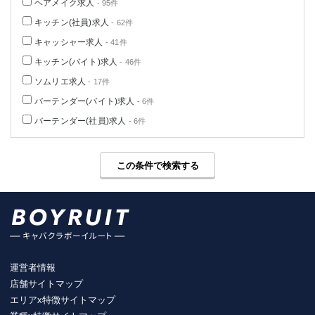
ヘアメイク求人
- 95件
キッチン(社員)求人
- 62件
キャッシャー求人
- 41件
キッチン(バイト)求人
- 46件
ソムリエ求人
- 17件
バーテンダー(バイト)求人
- 6件
バーテンダー(社員)求人
- 6件
この条件で検索する
運営者情報
店舗サイトマップ
エリアx特徴サイトマップ