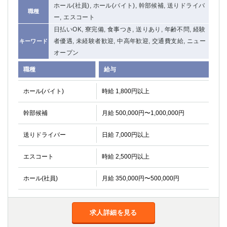
ホール(社員), ホール(バイト), 幹部候補, 送りドライバ
職種
ー, エスコート
日払いOK, 寮完備, 食事つき, 送りあり, 年齢不問, 経験
者優遇, 未経験者歓迎, 中高年歓迎, 交通費支給, ニュー
キーワード
オープン
職種
給与
ホール(バイト)
時給 1,800円以上
幹部候補
月給 500,000円〜1,000,000円
送りドライバー
日給 7,000円以上
エスコート
時給 2,500円以上
ホール(社員)
月給 350,000円〜500,000円
求人詳細を見る