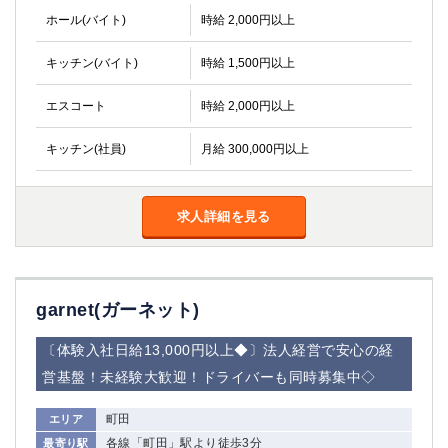
ホール(バイト)
時給 2,000円以上
キッチン(バイト)
時給 1,500円以上
エスコート
時給 2,000円以上
キッチン(社員)
月給 300,000円以上
求人詳細を見る
garnet(ガーネット)
〔体験入社日給13,000円以上◆〕法人経営で安心の経
営基盤！未経験大歓迎！ドライバーも同時募集中◇
町田
エリア
各線「町田」駅より徒歩3分
最寄り駅