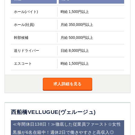
ホール(バイト)
時給 1,500円以上
ホール(社員)
月給 350,000円以上
幹部候補
月給 500,000円以上
送りドライバー
日給 8,000円以上
エスコート
時給 1,500円以上
求人詳細を見る
西船橋VELLUGUE(ヴェルージュ)
≪年間休日138日！≫徹底した従業員ファースト☆女性
黒服が6名在籍中！週休2日で働きやすさと高収入◎