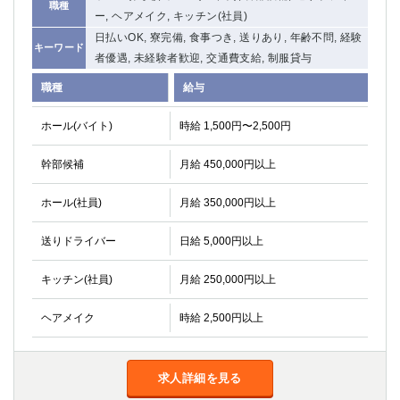
職種
ー, ヘアメイク, キッチン(社員)
日払いOK, 寮完備, 食事つき, 送りあり, 年齢不問, 経験
キーワード
者優遇, 未経験者歓迎, 交通費支給, 制服貸与
職種
給与
ホール(バイト)
時給 1,500円〜2,500円
幹部候補
月給 450,000円以上
ホール(社員)
月給 350,000円以上
送りドライバー
日給 5,000円以上
キッチン(社員)
月給 250,000円以上
ヘアメイク
時給 2,500円以上
求人詳細を見る