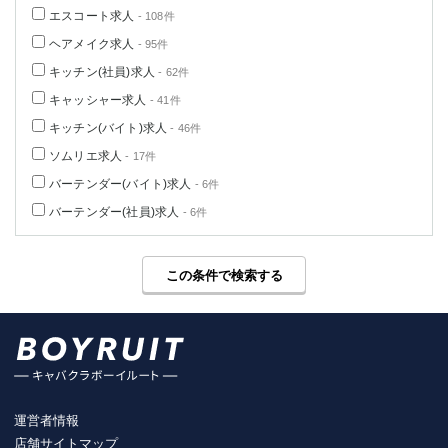
エスコート求人
- 108件
ヘアメイク求人
- 95件
キッチン(社員)求人
- 62件
キャッシャー求人
- 41件
キッチン(バイト)求人
- 46件
ソムリエ求人
- 17件
バーテンダー(バイト)求人
- 6件
バーテンダー(社員)求人
- 6件
この条件で検索する
運営者情報
店舗サイトマップ