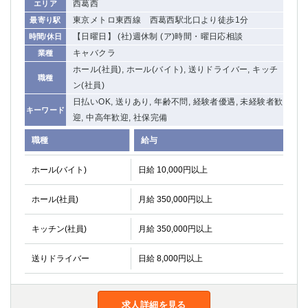
西葛西
エリア
東京メトロ東西線 西葛西駅北口より徒歩1分
最寄り駅
【日曜日】 (社)週休制 (ア)時間・曜日応相談
時間/休日
キャバクラ
業種
ホール(社員), ホール(バイト), 送りドライバー, キッチ
職種
ン(社員)
日払いOK, 送りあり, 年齢不問, 経験者優遇, 未経験者歓
キーワード
迎, 中高年歓迎, 社保完備
職種
給与
ホール(バイト)
日給 10,000円以上
ホール(社員)
月給 350,000円以上
キッチン(社員)
月給 350,000円以上
送りドライバー
日給 8,000円以上
求人詳細を見る