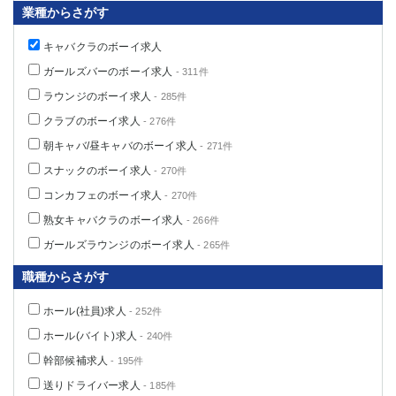
業種からさがす
キャバクラのボーイ求人
ガールズバーのボーイ求人
- 311件
ラウンジのボーイ求人
- 285件
クラブのボーイ求人
- 276件
朝キャバ/昼キャバのボーイ求人
- 271件
スナックのボーイ求人
- 270件
コンカフェのボーイ求人
- 270件
熟女キャバクラのボーイ求人
- 266件
ガールズラウンジのボーイ求人
- 265件
職種からさがす
ホール(社員)求人
- 252件
ホール(バイト)求人
- 240件
幹部候補求人
- 195件
送りドライバー求人
- 185件