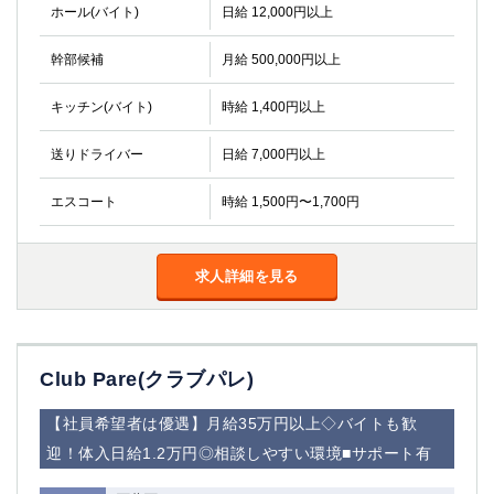
ホール(バイト)
日給 12,000円以上
幹部候補
月給 500,000円以上
キッチン(バイト)
時給 1,400円以上
送りドライバー
日給 7,000円以上
エスコート
時給 1,500円〜1,700円
求人詳細を見る
Club Pare(クラブパレ)
【社員希望者は優遇】月給35万円以上◇バイトも歓
迎！体入日給1.2万円◎相談しやすい環境■サポート有