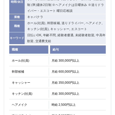
時間/休日
制 (準)週休2日制 ※ヘアメイクは日曜休み ※送りドラ
イバー・エスコート:曜日応相談
キャバクラ
業種
ホール(社員), 幹部候補, 送りドライバー, ヘアメイク,
職種
キッチン(社員), キャッシャー, エスコート
日払いOK, 年齢不問, 経験者優遇, 未経験者歓迎, 中高年
キーワード
歓迎, 交通費支給
職種
給与
ホール(社員)
月給 300,000円以上
幹部候補
月給 600,000円以上
キャッシャー
月給 350,000円以上
キッチン(社員)
月給 300,000円以上
ヘアメイク
時給 2,500円以上