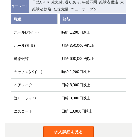
日払いOK, 寮完備, 送りあり, 年齢不問, 経験者優遇, 未
キーワード
経験者歓迎, 社保完備, ニューオープン
職種
給与
ホール(バイト)
時給 1,200円以上
ホール(社員)
月給 350,000円以上
幹部候補
月給 600,000円以上
キッチン(バイト)
時給 1,200円以上
ヘアメイク
日給 8,000円以上
送りドライバー
日給 8,000円以上
エスコート
日給 10,000円以上
求人詳細を見る