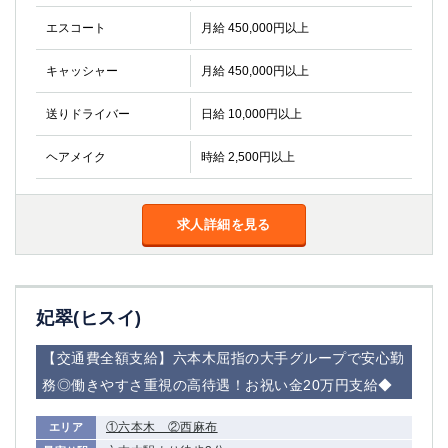
エスコート
月給 450,000円以上
キャッシャー
月給 450,000円以上
送りドライバー
日給 10,000円以上
ヘアメイク
時給 2,500円以上
求人詳細を見る
妃翠(ヒスイ)
【交通費全額支給】六本木屈指の大手グループで安心勤
務◎働きやすさ重視の高待遇！お祝い金20万円支給◆
①六本木 ②西麻布
エリア