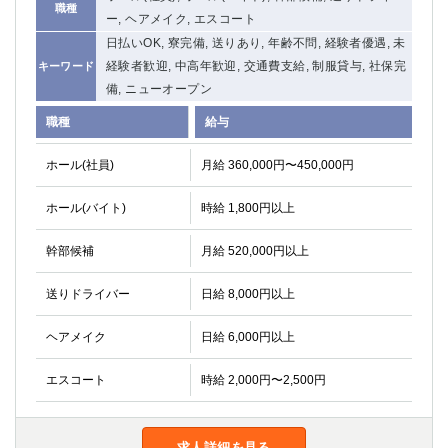
職種
ー, ヘアメイク, エスコート
日払いOK, 寮完備, 送りあり, 年齢不問, 経験者優遇, 未
経験者歓迎, 中高年歓迎, 交通費支給, 制服貸与, 社保完
キーワード
備, ニューオープン
職種
給与
ホール(社員)
月給 360,000円〜450,000円
ホール(バイト)
時給 1,800円以上
幹部候補
月給 520,000円以上
送りドライバー
日給 8,000円以上
ヘアメイク
日給 6,000円以上
エスコート
時給 2,000円〜2,500円
求人詳細を見る