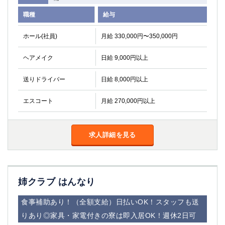
職種
給与
ホール(社員)
月給 330,000円〜350,000円
ヘアメイク
日給 9,000円以上
送りドライバー
日給 8,000円以上
エスコート
月給 270,000円以上
求人詳細を見る
姉クラブ はんなり
食事補助あり！（全額支給）日払いOK！スタッフも送
りあり◎家具・家電付きの寮は即入居OK！週休2日可