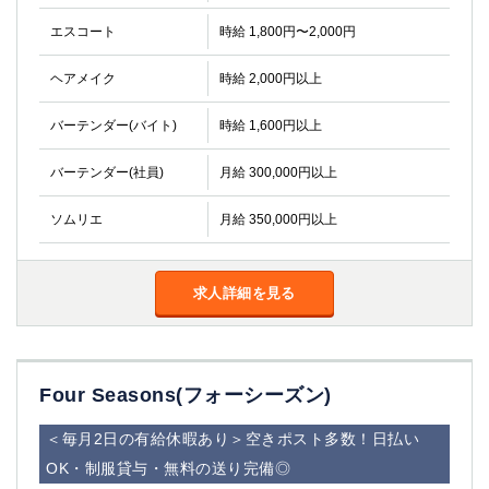
エスコート
時給 1,800円〜2,000円
ヘアメイク
時給 2,000円以上
バーテンダー(バイト)
時給 1,600円以上
バーテンダー(社員)
月給 300,000円以上
ソムリエ
月給 350,000円以上
求人詳細を見る
Four Seasons(フォーシーズン)
＜毎月2日の有給休暇あり＞空きポスト多数！日払い
OK・制服貸与・無料の送り完備◎