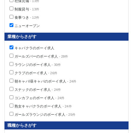
社保完備
- 13件
制服貸与
- 13件
食事つき
- 12件
ニューオープン
業種からさがす
キャバクラのボーイ求人
ガールズバーのボーイ求人
- 28件
ラウンジのボーイ求人
- 30件
クラブのボーイ求人
- 26件
朝キャバ/昼キャバのボーイ求人
- 24件
スナックのボーイ求人
- 24件
コンカフェのボーイ求人
- 24件
熟女キャバクラのボーイ求人
- 24件
ガールズラウンジのボーイ求人
- 25件
職種からさがす