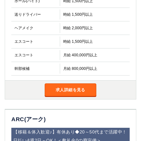
ホール(バイト)
時給 1,500円以上
送りドライバー
時給 1,500円以上
ヘアメイク
時給 2,000円以上
エスコート
時給 1,500円以上
エスコート
月給 400,000円以上
幹部候補
月給 800,000円以上
求人詳細を見る
ARC(アーク)
【移籍＆体入歓迎♪】有休あり◆20～50代まで活躍中！
日払い&週2日～OK！＜敷礼金0の寮完備＞