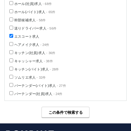
ホール(社員)求人
- 68件
ホール(バイト)求人
- 65件
幹部候補求人
- 58件
送りドライバー求人
- 56件
エスコート求人
ヘアメイク求人
- 24件
キッチン(社員)求人
- 36件
キャッシャー求人
- 38件
キッチン(バイト)求人
- 28件
ソムリエ求人
- 32件
バーテンダー(バイト)求人
- 27件
バーテンダー(社員)求人
- 24件
この条件で検索する