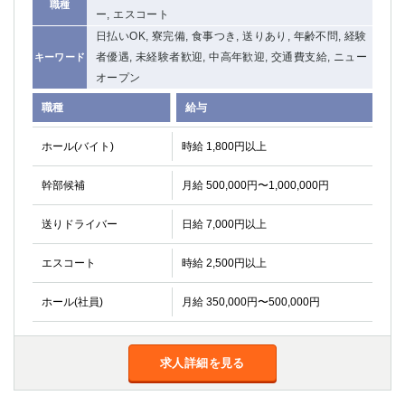
職種
ー, エスコート
日払いOK, 寮完備, 食事つき, 送りあり, 年齢不問, 経験
者優遇, 未経験者歓迎, 中高年歓迎, 交通費支給, ニュー
キーワード
オープン
職種
給与
ホール(バイト)
時給 1,800円以上
幹部候補
月給 500,000円〜1,000,000円
送りドライバー
日給 7,000円以上
エスコート
時給 2,500円以上
ホール(社員)
月給 350,000円〜500,000円
求人詳細を見る