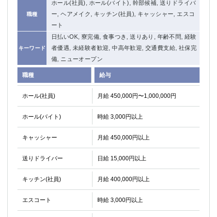
ホール(社員), ホール(バイト), 幹部候補, 送りドライバ
ー, ヘアメイク, キッチン(社員), キャッシャー, エスコ
職種
ート
日払いOK, 寮完備, 食事つき, 送りあり, 年齢不問, 経験
者優遇, 未経験者歓迎, 中高年歓迎, 交通費支給, 社保完
キーワード
備, ニューオープン
職種
給与
ホール(社員)
月給 450,000円〜1,000,000円
ホール(バイト)
時給 3,000円以上
キャッシャー
月給 450,000円以上
送りドライバー
日給 15,000円以上
キッチン(社員)
月給 400,000円以上
エスコート
時給 3,000円以上