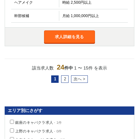
ヘアメイク
時給 2,500円以上
幹部候補
月給 1,000,000円以上
求人詳細を見る
24
該当求人数
件中
1 〜 15件 を表示
1
2
次へ >
エリア別にさがす
銀座のキャバクラ求人
- 1件
上野のキャバクラ求人
- 0件