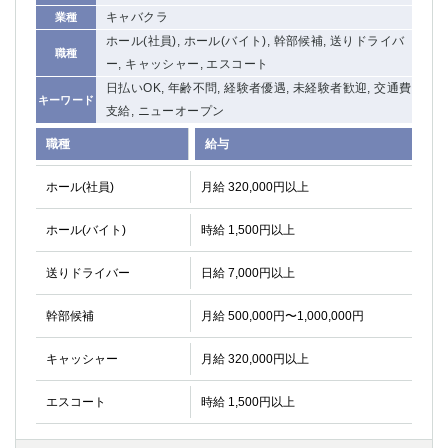
キャバクラ
業種
ホール(社員), ホール(バイト), 幹部候補, 送りドライバ
職種
ー, キャッシャー, エスコート
日払いOK, 年齢不問, 経験者優遇, 未経験者歓迎, 交通費
キーワード
支給, ニューオープン
職種
給与
ホール(社員)
月給 320,000円以上
ホール(バイト)
時給 1,500円以上
送りドライバー
日給 7,000円以上
幹部候補
月給 500,000円〜1,000,000円
キャッシャー
月給 320,000円以上
エスコート
時給 1,500円以上