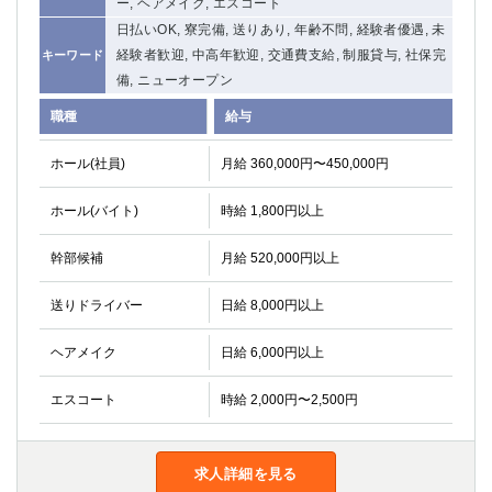
ー, ヘアメイク, エスコート
日払いOK, 寮完備, 送りあり, 年齢不問, 経験者優遇, 未
経験者歓迎, 中高年歓迎, 交通費支給, 制服貸与, 社保完
キーワード
備, ニューオープン
職種
給与
ホール(社員)
月給 360,000円〜450,000円
ホール(バイト)
時給 1,800円以上
幹部候補
月給 520,000円以上
送りドライバー
日給 8,000円以上
ヘアメイク
日給 6,000円以上
エスコート
時給 2,000円〜2,500円
求人詳細を見る