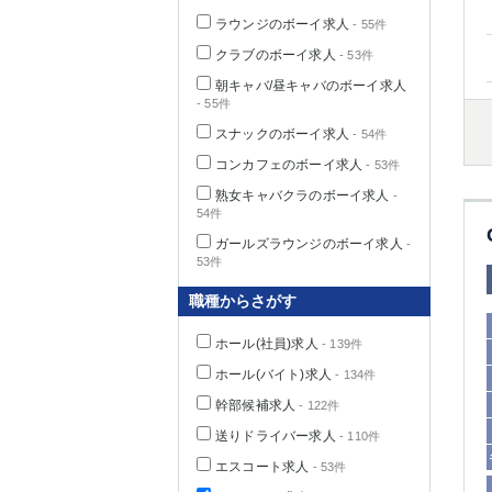
ラウンジのボーイ求人
- 55件
クラブのボーイ求人
- 53件
朝キャバ/昼キャバのボーイ求人
千葉県
- 55件
スナックのボーイ求人
- 54件
コンカフェのボーイ求人
- 53件
熟女キャバクラのボーイ求人
-
54件
栃木県
ガールズラウンジのボーイ求人
-
53件
茨城県
職種からさがす
群馬県
ホール(社員)求人
- 139件
ホール(バイト)求人
- 134件
幹部候補求人
- 122件
送りドライバー求人
- 110件
エスコート求人
- 53件