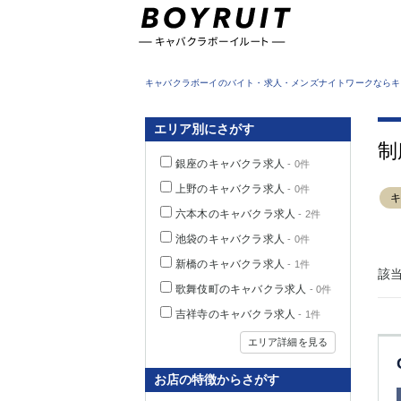
東京都
キャバクラボーイのバイト・求人・メンズナイトワークならキ
エリア別にさがす
制
銀座のキャバクラ求人
- 0件
上野のキャバクラ求人
- 0件
六本木のキャバクラ求人
- 2件
池袋のキャバクラ求人
- 0件
新橋のキャバクラ求人
- 1件
該
歌舞伎町のキャバクラ求人
- 0件
吉祥寺のキャバクラ求人
- 1件
エリア詳細を見る
お店の特徴からさがす