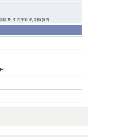
験者歓迎, 中高年歓迎, 制服貸与
円
0円