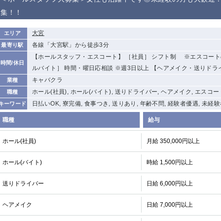
から徒歩10分
集！！
①歌舞伎町 ②
①銀座 ②新橋
錦糸町(南口)
蒲田(西口)
新宿
大宮
エリア
①東武練馬 ②
池袋東口
金町
大井町
各線「大宮駅」から徒歩3分
最寄り駅
成増・板橋 ③
大山 ②池袋
【ホールスタッフ・エスコート】 ［社員］ シフト制 ※エスコート
時間/休日
下赤塚
竹ノ塚
三鷹
亀戸
ルバイト］ 時間・曜日応相談 ※週3日以上 【ヘアメイク・送りドラ
荻窪
浅草
新小岩
幡ヶ谷
キャバクラ
業種
小岩
湯島
久米川
市川
ホール(社員), ホール(バイト), 送りドライバー, ヘアメイク, エスコー
職種
五井
日払いOK, 寮完備, 食事つき, 送りあり, 年齢不問, 経験者優遇, 未経
キーワード
職種
給与
関内
横浜
川崎
溝の口
新横浜
藤沢
平塚
武蔵小杉
ホール(社員)
月給 350,000円以上
小田原
横浜・桜木町
関内・馬車道・
武蔵新城
日ノ出町
ホール(バイト)
時給 1,500円以上
茅ヶ崎
戸塚
たまプラーザ
大船
厚木
横須賀
桜木町
送りドライバー
日給 6,000円以上
ヘアメイク
日給 7,000円以上
大宮
南越谷
志木
川越
南浦和
所沢
熊谷
獨協大学前＜