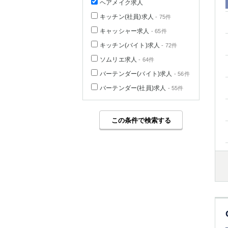
ヘアメイク求人
キッチン(社員)求人
- 75件
キャッシャー求人
- 65件
キッチン(バイト)求人
- 72件
ソムリエ求人
- 64件
バーテンダー(バイト)求人
- 56件
バーテンダー(社員)求人
- 55件
この条件で検索する