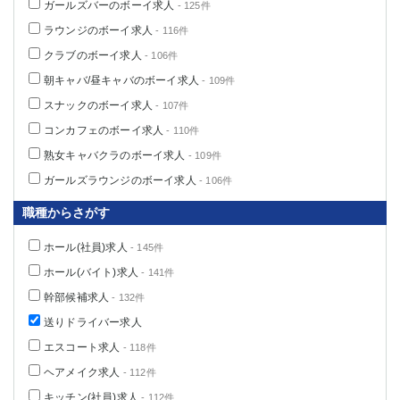
ガールズバーのボーイ求人
- 125件
ラウンジのボーイ求人
- 116件
クラブのボーイ求人
- 106件
朝キャバ/昼キャバのボーイ求人
- 109件
スナックのボーイ求人
- 107件
コンカフェのボーイ求人
- 110件
熟女キャバクラのボーイ求人
- 109件
ガールズラウンジのボーイ求人
- 106件
職種からさがす
ホール(社員)求人
- 145件
ホール(バイト)求人
- 141件
幹部候補求人
- 132件
送りドライバー求人
エスコート求人
- 118件
ヘアメイク求人
- 112件
キッチン(社員)求人
- 112件