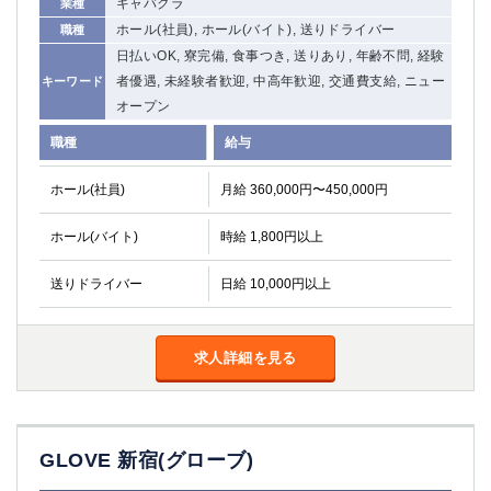
キャバクラ
業種
ホール(社員), ホール(バイト), 送りドライバー
職種
日払いOK, 寮完備, 食事つき, 送りあり, 年齢不問, 経験
者優遇, 未経験者歓迎, 中高年歓迎, 交通費支給, ニュー
キーワード
オープン
職種
給与
ホール(社員)
月給 360,000円〜450,000円
ホール(バイト)
時給 1,800円以上
送りドライバー
日給 10,000円以上
求人詳細を見る
GLOVE 新宿(グローブ)