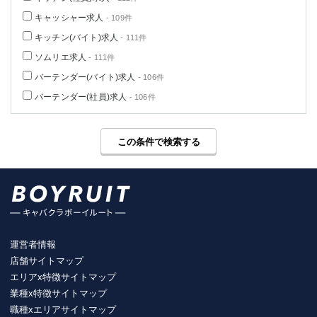
キャッシャー求人
- 109件
キッチン(バイト)求人
- 111件
ソムリエ求人
- 111件
バーテンダー(バイト)求人
- 106件
バーテンダー(社員)求人
- 106件
この条件で検索する
運営者情報
店舗サイトマップ
エリアx特徴サイトマップ
業種x特徴サイトマップ
職種xエリアサイトマップ