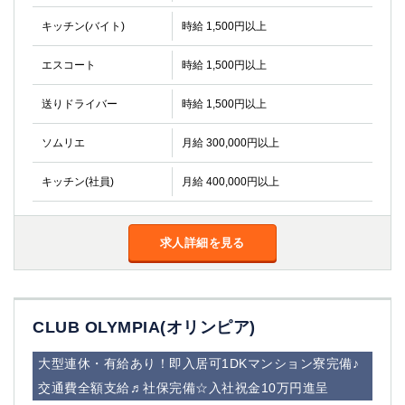
キッチン(バイト)
時給 1,500円以上
エスコート
時給 1,500円以上
送りドライバー
時給 1,500円以上
ソムリエ
月給 300,000円以上
キッチン(社員)
月給 400,000円以上
求人詳細を見る
CLUB OLYMPIA(オリンピア)
大型連休・有給あり！即入居可1DKマンション寮完備♪
交通費全額支給♬社保完備☆入社祝金10万円進呈