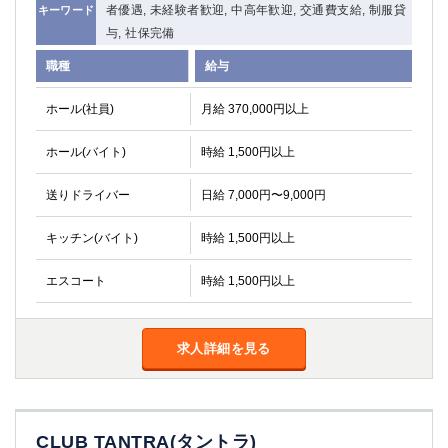
者優遇, 未経験者歓迎, 中高年歓迎, 交通費支給, 制服貸
キーワード
与, 社保完備
職種
給与
ホール(社員)
月給 370,000円以上
ホール(バイト)
時給 1,500円以上
送りドライバー
日給 7,000円〜9,000円
キッチン(バイト)
時給 1,500円以上
エスコート
時給 1,500円以上
求人詳細を見る
CLUB TANTRA(タントラ)