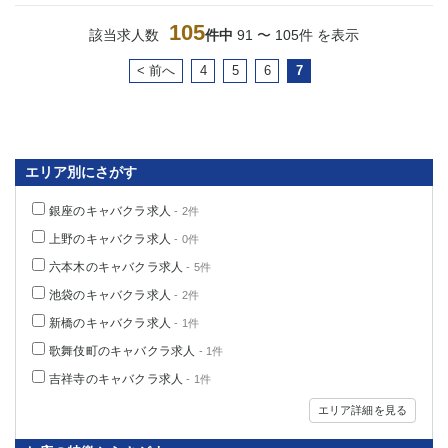
105
該当求人数
件中
91 〜 105件 を表示
< 前へ
4
5
6
7
エリア別にさがす
銀座のキャバクラ求人
- 2件
上野のキャバクラ求人
- 0件
六本木のキャバクラ求人
- 5件
池袋のキャバクラ求人
- 2件
新橋のキャバクラ求人
- 1件
歌舞伎町のキャバクラ求人
- 1件
吉祥寺のキャバクラ求人
- 1件
エリア詳細を見る