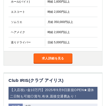
ホール(バイト)
時給 1,600円以上
エスコート
時給 2,000円以上
ソムリエ
月給 350,000円以上
ヘアメイク
時給 2,000円以上
送りドライバー
日給 5,000円以上
求人詳細を見る
Club IRIS(クラブ アイリス)
【入店祝い金10万円】2025年9月9日新規OPEN★週休
二日制も可能◎賞与,有休,面接交通費あり！