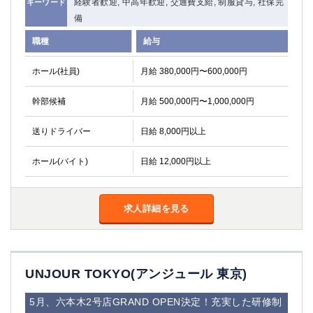
経験者歓迎, 中高年歓迎, 交通費支給, 制服貸与, 社保完
キーワード
備
職種
給与
ホール(社員)
月給 380,000円〜600,000円
幹部候補
月給 500,000円〜1,000,000円
送りドライバー
日給 8,000円以上
ホール(バイト)
日給 12,000円以上
求人詳細を見る
UNJOUR TOKYO(アンジュール 東京)
5月、六本木2号店GRAND OPEN決定！充実した研修制