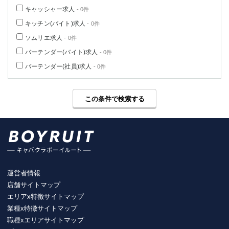
キャッシャー求人
- 0件
キッチン(バイト)求人
- 0件
ソムリエ求人
- 0件
バーテンダー(バイト)求人
- 0件
バーテンダー(社員)求人
- 0件
この条件で検索する
運営者情報
店舗サイトマップ
エリアx特徴サイトマップ
業種x特徴サイトマップ
職種xエリアサイトマップ