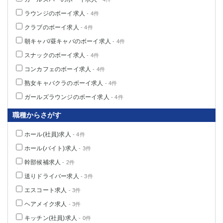
ラウンジのボーイ求人
- 4件
クラブのボーイ求人
- 4件
朝キャバ/昼キャバのボーイ求人
- 4件
スナックのボーイ求人
- 4件
コンカフェのボーイ求人
- 4件
熟女キャバクラのボーイ求人
- 4件
ガールズラウンジのボーイ求人
- 4件
職種からさがす
ホール(社員)求人
- 4件
ホール(バイト)求人
- 3件
幹部候補求人
- 2件
送りドライバー求人
- 3件
エスコート求人
- 3件
ヘアメイク求人
- 3件
キッチン(社員)求人
- 0件