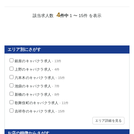
4
該当求人数
件中
1 〜 15件 を表示
エリア別にさがす
銀座のキャバクラ求人
- 13件
上野のキャバクラ求人
- 4件
六本木のキャバクラ求人
- 15件
池袋のキャバクラ求人
- 7件
新橋のキャバクラ求人
- 8件
歌舞伎町のキャバクラ求人
- 11件
吉祥寺のキャバクラ求人
- 15件
エリア詳細を見る
お店の特徴からさがす