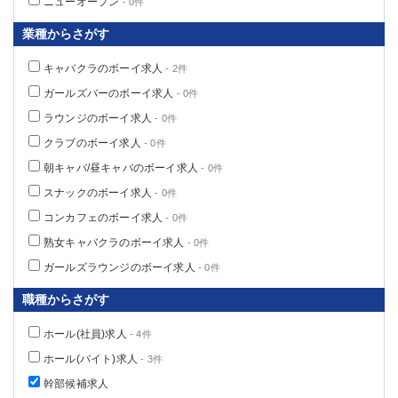
ニューオープン
- 0件
業種からさがす
キャバクラのボーイ求人
- 2件
ガールズバーのボーイ求人
- 0件
ラウンジのボーイ求人
- 0件
クラブのボーイ求人
- 0件
朝キャバ/昼キャバのボーイ求人
- 0件
スナックのボーイ求人
- 0件
コンカフェのボーイ求人
- 0件
熟女キャバクラのボーイ求人
- 0件
ガールズラウンジのボーイ求人
- 0件
職種からさがす
ホール(社員)求人
- 4件
ホール(バイト)求人
- 3件
幹部候補求人