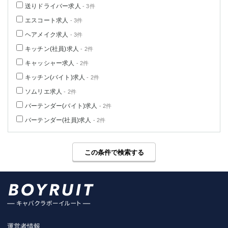
送りドライバー求人
- 3件
エスコート求人
- 3件
ヘアメイク求人
- 3件
キッチン(社員)求人
- 2件
キャッシャー求人
- 2件
キッチン(バイト)求人
- 2件
ソムリエ求人
- 2件
バーテンダー(バイト)求人
- 2件
バーテンダー(社員)求人
- 2件
この条件で検索する
運営者情報