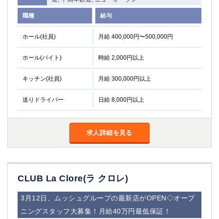
職種
給与
ホール(社員)
月給 400,000円〜500,000円
ホール(バイト)
時給 2,000円以上
キッチン(社員)
月給 300,000円以上
送りドライバー
日給 8,000円以上
求人詳細を見る
CLUB La Clore(ラ クロレ)
3月12日、ムッシュグループの最新店がOPEN◇オープ
ニングスタッフ大募集！月給40万円最低保証！