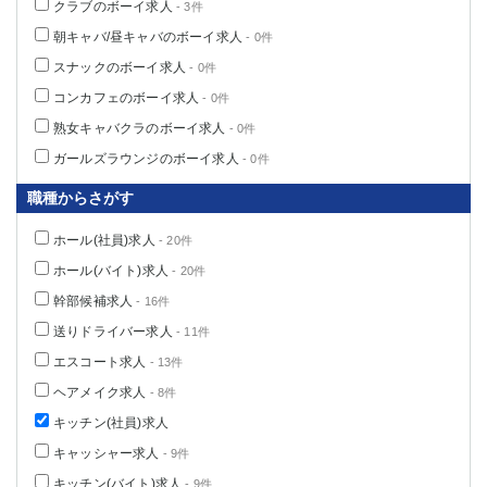
クラブのボーイ求人
- 3件
朝キャバ/昼キャバのボーイ求人
- 0件
スナックのボーイ求人
- 0件
コンカフェのボーイ求人
- 0件
熟女キャバクラのボーイ求人
- 0件
ガールズラウンジのボーイ求人
- 0件
職種からさがす
ホール(社員)求人
- 20件
ホール(バイト)求人
- 20件
幹部候補求人
- 16件
送りドライバー求人
- 11件
エスコート求人
- 13件
ヘアメイク求人
- 8件
キッチン(社員)求人
キャッシャー求人
- 9件
キッチン(バイト)求人
- 9件