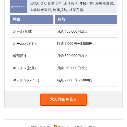
日払いOK, 食事つき, 送りあり, 年齢不問, 経験者優遇,
キーワード
未経験者歓迎, 制服貸与, 社保完備
職種
給与
ホール(社員)
月給 450,000円以上
ホール(バイト)
時給 2,000円〜3,000円
幹部候補
月給 500,000円以上
キッチン(社員)
月給 350,000円以上
キッチン(バイト)
時給 2,000円〜3,000円
求人詳細を見る