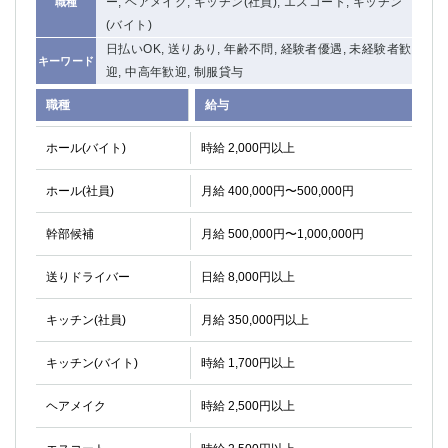
ー, ヘアメイク, キッチン(社員), エスコート, キッチン
職種
(バイト)
日払いOK, 送りあり, 年齢不問, 経験者優遇, 未経験者歓
キーワード
迎, 中高年歓迎, 制服貸与
職種
給与
ホール(バイト)
時給 2,000円以上
ホール(社員)
月給 400,000円〜500,000円
幹部候補
月給 500,000円〜1,000,000円
送りドライバー
日給 8,000円以上
キッチン(社員)
月給 350,000円以上
キッチン(バイト)
時給 1,700円以上
ヘアメイク
時給 2,500円以上