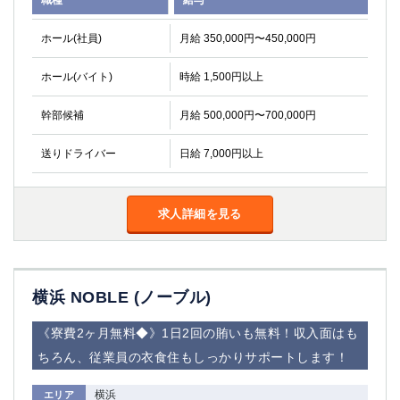
職種
給与
ホール(社員)
月給 350,000円〜450,000円
ホール(バイト)
時給 1,500円以上
幹部候補
月給 500,000円〜700,000円
送りドライバー
日給 7,000円以上
求人詳細を見る
横浜 NOBLE (ノーブル)
《寮費2ヶ月無料◆》1日2回の賄いも無料！収入面はも
ちろん、従業員の衣食住もしっかりサポートします！
横浜
エリア