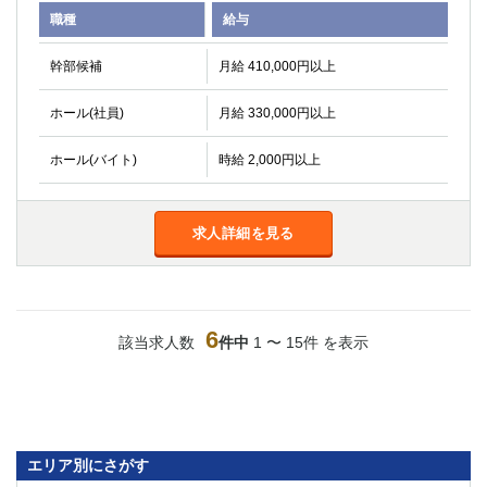
職種
給与
幹部候補
月給 410,000円以上
ホール(社員)
月給 330,000円以上
ホール(バイト)
時給 2,000円以上
求人詳細を見る
6
該当求人数
件中
1 〜 15件 を表示
エリア別にさがす