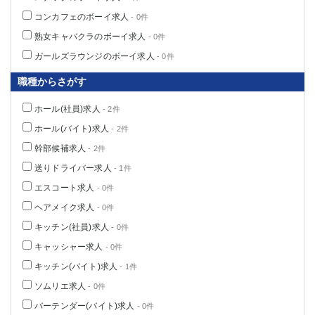
コンカフェのボーイ求人
- 0件
熟女キャバクラのボーイ求人
- 0件
ガールズラウンジのボーイ求人
- 0件
職種からさがす
ホール(社員)求人
- 2件
ホール(バイト)求人
- 2件
幹部候補求人
- 2件
送りドライバー求人
- 1件
エスコート求人
- 0件
ヘアメイク求人
- 0件
キッチン(社員)求人
- 0件
キャッシャー求人
- 0件
キッチン(バイト)求人
- 1件
ソムリエ求人
- 0件
バーテンダー(バイト)求人
- 0件