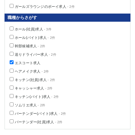
ガールズラウンジのボーイ求人
- 2件
職種からさがす
ホール(社員)求人
- 3件
ホール(バイト)求人
- 2件
幹部候補求人
- 2件
送りドライバー求人
- 2件
エスコート求人
ヘアメイク求人
- 2件
キッチン(社員)求人
- 2件
キャッシャー求人
- 2件
キッチン(バイト)求人
- 2件
ソムリエ求人
- 2件
バーテンダー(バイト)求人
- 2件
バーテンダー(社員)求人
- 2件