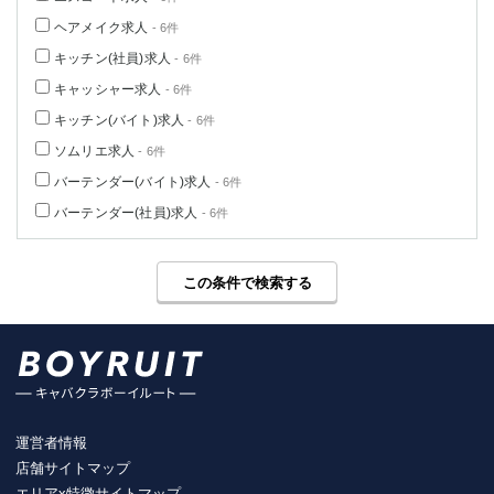
ヘアメイク求人
- 6件
キッチン(社員)求人
- 6件
キャッシャー求人
- 6件
キッチン(バイト)求人
- 6件
ソムリエ求人
- 6件
バーテンダー(バイト)求人
- 6件
バーテンダー(社員)求人
- 6件
この条件で検索する
運営者情報
店舗サイトマップ
エリアx特徴サイトマップ