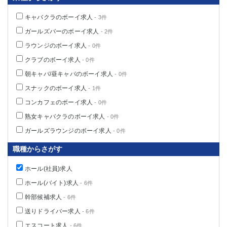
キャバクラのボーイ求人
- 3件
ガールズバーのボーイ求人
- 2件
ラウンジのボーイ求人
- 0件
クラブのボーイ求人
- 0件
朝キャバ/昼キャバのボーイ求人
- 0件
スナックのボーイ求人
- 1件
コンカフェのボーイ求人
- 0件
熟女キャバクラのボーイ求人
- 0件
ガールズラウンジのボーイ求人
- 0件
職種からさがす
ホール(社員)求人
ホール(バイト)求人
- 6件
幹部候補求人
- 6件
送りドライバー求人
- 6件
エスコート求人
- 6件