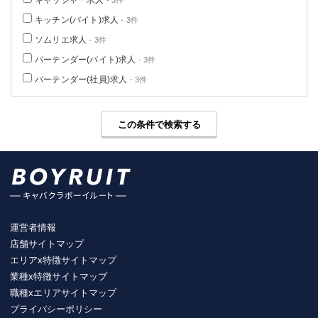
キャッシャー求人
- 3件
キッチン(バイト)求人
- 3件
ソムリエ求人
- 3件
バーテンダー(バイト)求人
- 3件
バーテンダー(社員)求人
- 3件
この条件で検索する
運営者情報
店舗サイトマップ
エリアx特徴サイトマップ
業種x特徴サイトマップ
職種xエリアサイトマップ
プライバシーポリシー