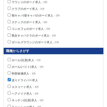
ラウンジのボーイ求人
- 0件
クラブのボーイ求人
- 0件
朝キャバ/昼キャバのボーイ求人
- 0件
スナックのボーイ求人
- 0件
コンカフェのボーイ求人
- 0件
熟女キャバクラのボーイ求人
- 0件
ガールズラウンジのボーイ求人
- 0件
職種からさがす
ホール(社員)求人
- 3件
ホール(バイト)求人
- 3件
幹部候補求人
- 3件
送りドライバー求人
エスコート求人
- 3件
ヘアメイク求人
- 3件
キッチン(社員)求人
- 3件