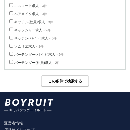
エスコート求人
- 3件
ヘアメイク求人
- 3件
キッチン(社員)求人
- 3件
キャッシャー求人
- 2件
キッチン(バイト)求人
- 3件
ソムリエ求人
- 2件
バーテンダー(バイト)求人
- 2件
バーテンダー(社員)求人
- 2件
この条件で検索する
運営者情報
店舗サイトマップ