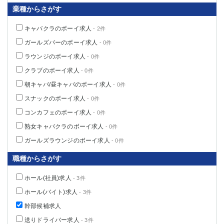
業種からさがす
キャバクラのボーイ求人
- 2件
ガールズバーのボーイ求人
- 0件
ラウンジのボーイ求人
- 0件
クラブのボーイ求人
- 0件
朝キャバ/昼キャバのボーイ求人
- 0件
スナックのボーイ求人
- 0件
コンカフェのボーイ求人
- 0件
熟女キャバクラのボーイ求人
- 0件
ガールズラウンジのボーイ求人
- 0件
職種からさがす
ホール(社員)求人
- 3件
ホール(バイト)求人
- 3件
幹部候補求人
送りドライバー求人
- 3件