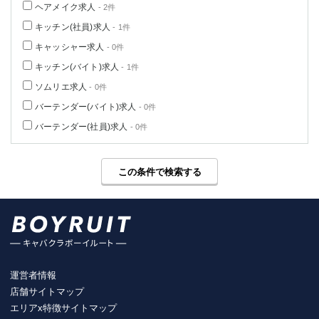
ヘアメイク求人
- 2件
キッチン(社員)求人
- 1件
キャッシャー求人
- 0件
キッチン(バイト)求人
- 1件
ソムリエ求人
- 0件
バーテンダー(バイト)求人
- 0件
バーテンダー(社員)求人
- 0件
この条件で検索する
運営者情報
店舗サイトマップ
エリアx特徴サイトマップ