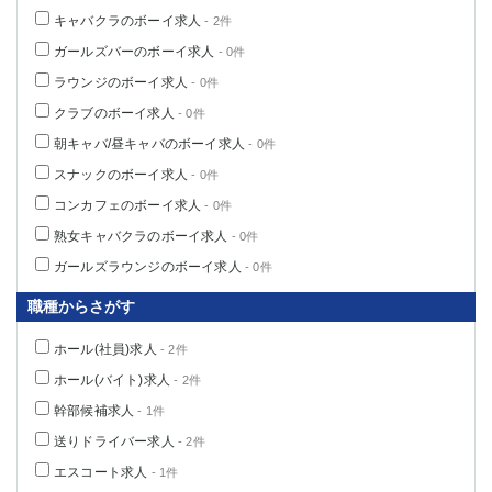
キャバクラのボーイ求人
- 2件
ガールズバーのボーイ求人
- 0件
ラウンジのボーイ求人
- 0件
クラブのボーイ求人
- 0件
朝キャバ/昼キャバのボーイ求人
- 0件
スナックのボーイ求人
- 0件
コンカフェのボーイ求人
- 0件
熟女キャバクラのボーイ求人
- 0件
ガールズラウンジのボーイ求人
- 0件
職種からさがす
ホール(社員)求人
- 2件
ホール(バイト)求人
- 2件
幹部候補求人
- 1件
送りドライバー求人
- 2件
エスコート求人
- 1件