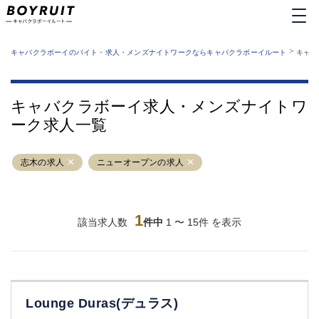
MENU
エリアから探す
関西版
>
業種から探す
キャバクラボーイのバイト・求人・メンズナイトワークならキャバクラボーイルート
キャバ
職種から探す
東京都
特徴から探す
運営者情報
銀座
上野
キャバクラボーイルートとは？
キャバクラボーイ求人・メンズナイトワ
サイトマップ
六本木
池袋
ーク求人一覧
新橋
歌舞伎町
吉祥寺
練馬
志木の求人
渋谷
ニューオープンの求人
大和
錦糸町
秋葉原
八王子
恵比寿
神田
立川
1
該当求人数
件中
1 〜 15件 を表示
千葉中央
門前仲町
町田
五反田
横須賀中央
調布
蒲田
北千住
Lounge Duras(デュラス)
①六本木 ②西麻布
大山