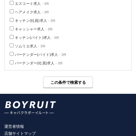
エスコート求人
- 3件
ヘアメイク求人
- 3件
キッチン(社員)求人
- 3件
キャッシャー求人
- 3件
キッチン(バイト)求人
- 3件
ソムリエ求人
- 3件
バーテンダー(バイト)求人
- 3件
バーテンダー(社員)求人
- 3件
この条件で検索する
運営者情報
店舗サイトマップ