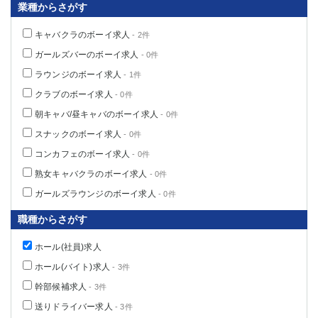
業種からさがす
キャバクラのボーイ求人
- 2件
ガールズバーのボーイ求人
- 0件
ラウンジのボーイ求人
- 1件
クラブのボーイ求人
- 0件
朝キャバ/昼キャバのボーイ求人
- 0件
スナックのボーイ求人
- 0件
コンカフェのボーイ求人
- 0件
熟女キャバクラのボーイ求人
- 0件
ガールズラウンジのボーイ求人
- 0件
職種からさがす
ホール(社員)求人
ホール(バイト)求人
- 3件
幹部候補求人
- 3件
送りドライバー求人
- 3件