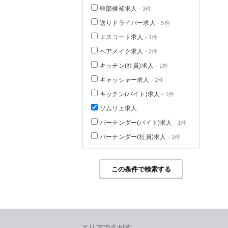
幹部候補求人
- 3件
送りドライバー求人
- 5件
エスコート求人
- 1件
ヘアメイク求人
- 2件
キッチン(社員)求人
- 1件
キャッシャー求人
- 2件
キッチン(バイト)求人
- 1件
ソムリエ求人
バーテンダー(バイト)求人
- 1件
バーテンダー(社員)求人
- 1件
この条件で検索する
エリアでさがす