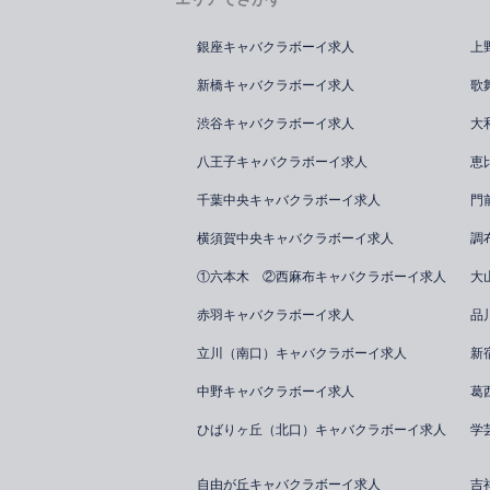
銀座キャバクラボーイ求人
上
新橋キャバクラボーイ求人
歌
渋谷キャバクラボーイ求人
大
八王子キャバクラボーイ求人
恵
千葉中央キャバクラボーイ求人
門
横須賀中央キャバクラボーイ求人
調
①六本木 ②西麻布キャバクラボーイ求人
大
赤羽キャバクラボーイ求人
品
立川（南口）キャバクラボーイ求人
新
中野キャバクラボーイ求人
葛
ひばりヶ丘（北口）キャバクラボーイ求人
学
自由が丘キャバクラボーイ求人
吉