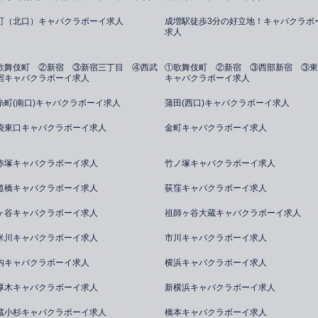
町（北口）キャバクラボーイ求人
成増駅徒歩3分の好立地！キャバクラボ
求人
歌舞伎町 ②新宿 ③新宿三丁目 ④西武
①歌舞伎町 ②新宿 ③西部新宿 ③東
宿キャバクラボーイ求人
キャバクラボーイ求人
糸町(南口)キャバクラボーイ求人
蒲田(西口)キャバクラボーイ求人
袋東口キャバクラボーイ求人
金町キャバクラボーイ求人
赤塚キャバクラボーイ求人
竹ノ塚キャバクラボーイ求人
道橋キャバクラボーイ求人
荻窪キャバクラボーイ求人
ヶ谷キャバクラボーイ求人
祖師ヶ谷大蔵キャバクラボーイ求人
米川キャバクラボーイ求人
市川キャバクラボーイ求人
内キャバクラボーイ求人
横浜キャバクラボーイ求人
厚木キャバクラボーイ求人
新横浜キャバクラボーイ求人
蔵小杉キャバクラボーイ求人
橋本キャバクラボーイ求人