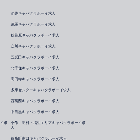
池袋キャバクラボーイ求人
練馬キャバクラボーイ求人
秋葉原キャバクラボーイ求人
立川キャバクラボーイ求人
五反田キャバクラボーイ求人
北千住キャバクラボーイ求人
高円寺キャバクラボーイ求人
多摩センターキャバクラボーイ求人
西葛西キャバクラボーイ求人
中目黒キャバクラボーイ求人
イ求
小作・羽村・福生エリアキャバクラボーイ求
人
錦糸町南口キャバクラボーイ求人