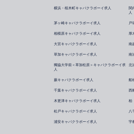
横浜・桜木町キャバクラボーイ求人
関
人
茅ヶ崎キャバクラボーイ求人
戸
相模原キャバクラボーイ求人
厚
大宮キャバクラボーイ求人
南
草加キャバクラボーイ求人
南
獨協大学前＜草加松原＞キャバクラボーイ求
北
人
蕨キャバクラボーイ求人
船
千葉キャバクラボーイ求人
西
木更津キャバクラボーイ求人
柏
松戸キャバクラボーイ求人
八
浦安キャバクラボーイ求人
宇