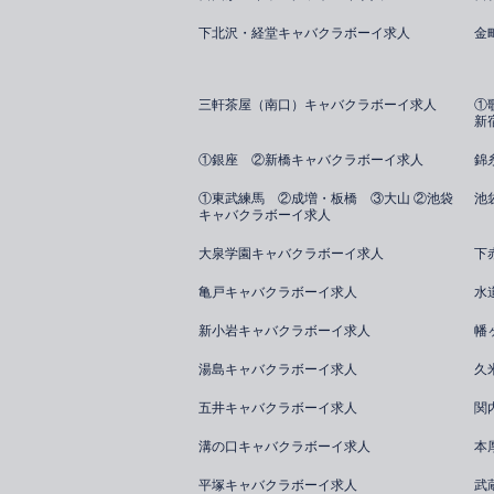
下北沢・経堂キャバクラボーイ求人
金
三軒茶屋（南口）キャバクラボーイ求人
①
新
①銀座 ②新橋キャバクラボーイ求人
錦
①東武練馬 ②成増・板橋 ③大山 ②池袋
池
キャバクラボーイ求人
大泉学園キャバクラボーイ求人
下
亀戸キャバクラボーイ求人
水
新小岩キャバクラボーイ求人
幡
湯島キャバクラボーイ求人
久
五井キャバクラボーイ求人
関
溝の口キャバクラボーイ求人
本
平塚キャバクラボーイ求人
武