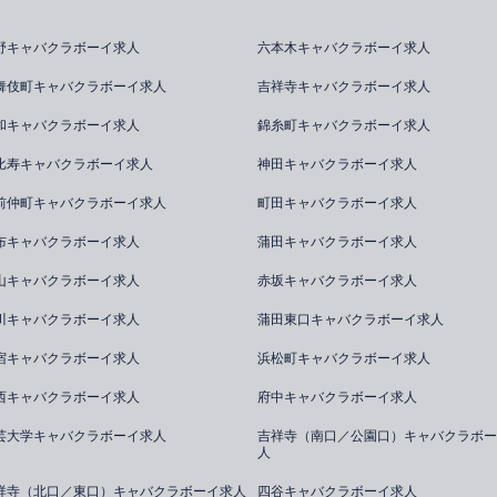
野キャバクラボーイ求人
六本木キャバクラボーイ求人
舞伎町キャバクラボーイ求人
吉祥寺キャバクラボーイ求人
和キャバクラボーイ求人
錦糸町キャバクラボーイ求人
比寿キャバクラボーイ求人
神田キャバクラボーイ求人
前仲町キャバクラボーイ求人
町田キャバクラボーイ求人
布キャバクラボーイ求人
蒲田キャバクラボーイ求人
山キャバクラボーイ求人
赤坂キャバクラボーイ求人
川キャバクラボーイ求人
蒲田東口キャバクラボーイ求人
宿キャバクラボーイ求人
浜松町キャバクラボーイ求人
西キャバクラボーイ求人
府中キャバクラボーイ求人
芸大学キャバクラボーイ求人
吉祥寺（南口／公園口）キャバクラボー
人
祥寺（北口／東口）キャバクラボーイ求人
四谷キャバクラボーイ求人