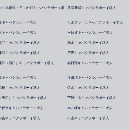
内・馬車道・日ノ出町キャバクラボーイ求
武蔵新城キャバクラボーイ求人
塚キャバクラボーイ求人
たまプラーザキャバクラボーイ求人
木キャバクラボーイ求人
横須賀キャバクラボーイ求人
越谷キャバクラボーイ求人
志木キャバクラボーイ求人
浦和キャバクラボーイ求人
所沢キャバクラボーイ求人
浦和（西口）キャバクラボーイ求人
春日部キャバクラボーイ求人
橋キャバクラボーイ求人
津田沼キャバクラボーイ求人
船橋キャバクラボーイ求人
佐倉キャバクラボーイ求人
（東口）キャバクラボーイ求人
下総中山キャバクラボーイ求人
千代台キャバクラボーイ求人
本八幡キャバクラボーイ求人
都宮キャバクラボーイ求人
小山キャバクラボーイ求人