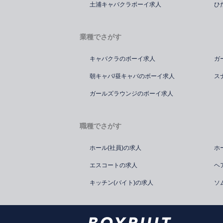
土浦キャバクラボーイ求人
ひ
業種でさがす
キャバクラのボーイ求人
ガ
朝キャバ/昼キャバのボーイ求人
ス
ガールズラウンジのボーイ求人
職種でさがす
ホール(社員)の求人
ホ
エスコートの求人
ヘ
キッチン(バイト)の求人
ソ