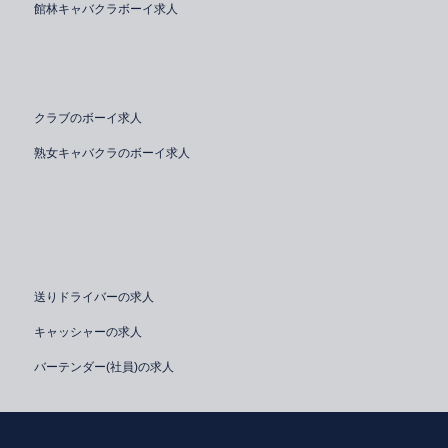
館林キャバクラボーイ求人
クラブのボーイ求人
熟女キャバクラのボーイ求人
送りドライバーの求人
キャッシャーの求人
バーテンダー(社員)の求人