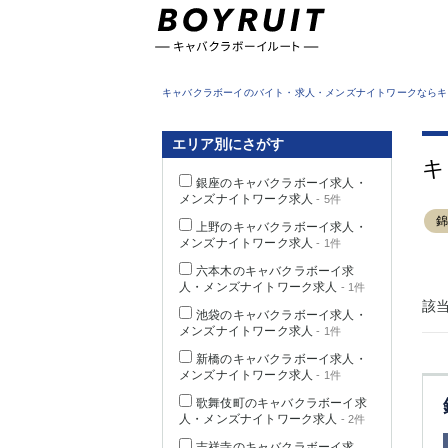
東京都
キャバクラボーイのバイト・求人・メンズナイトワークならキ
エリア別にさがす
キ
銀座のキャバクラボーイ求人・
メンズナイトワーク求人
- 5件
上野のキャバクラボーイ求人・
メンズナイトワーク求人
- 1件
六本木のキャバクラボーイ求
人・メンズナイトワーク求人
- 1件
該
池袋のキャバクラボーイ求人・
メンズナイトワーク求人
- 1件
新橋のキャバクラボーイ求人・
メンズナイトワーク求人
- 1件
歌舞伎町のキャバクラボーイ求
人・メンズナイトワーク求人
- 2件
吉祥寺のキャバクラボーイ求