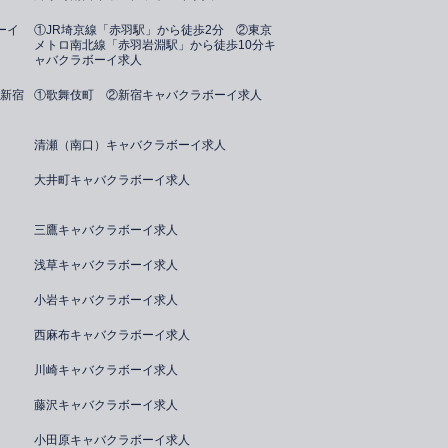
ーイ
①JR埼京線「赤羽駅」から徒歩2分 ②東京
メトロ南北線「赤羽岩淵駅」から徒歩10分キ
ャバクラボーイ求人
新宿
①歌舞伎町 ②新宿キャバクラボーイ求人
清瀬（南口）キャバクラボーイ求人
大井町キャバクラボーイ求人
三鷹キャバクラボーイ求人
浅草キャバクラボーイ求人
小岩キャバクラボーイ求人
西麻布キャバクラボーイ求人
川崎キャバクラボーイ求人
藤沢キャバクラボーイ求人
小田原キャバクラボーイ求人