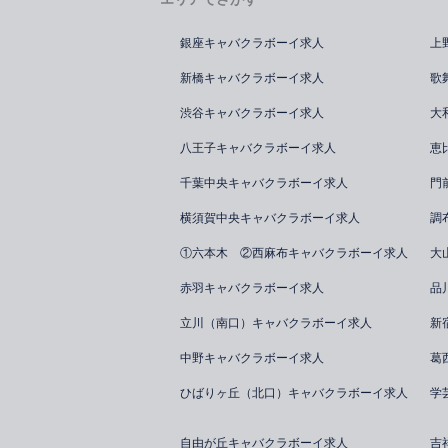
銀座キャバクラボーイ求人
上
新橋キャバクラボーイ求人
歌
渋谷キャバクラボーイ求人
大
八王子キャバクラボーイ求人
恵
千葉中央キャバクラボーイ求人
門
横須賀中央キャバクラボーイ求人
調
①六本木 ②西麻布キャバクラボーイ求人
大
赤羽キャバクラボーイ求人
品
立川（南口）キャバクラボーイ求人
新
中野キャバクラボーイ求人
葛
ひばりヶ丘（北口）キャバクラボーイ求人
学
自由が丘キャバクラボーイ求人
吉