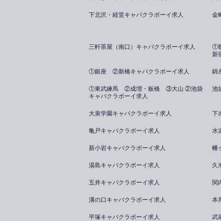
下北沢・経堂キャバクラボーイ求人
金
三軒茶屋（南口）キャバクラボーイ求人
①
新
①銀座 ②新橋キャバクラボーイ求人
錦
①東武練馬 ②成増・板橋 ③大山 ②池袋
池
キャバクラボーイ求人
大泉学園キャバクラボーイ求人
下
亀戸キャバクラボーイ求人
水
新小岩キャバクラボーイ求人
幡
湯島キャバクラボーイ求人
久
五井キャバクラボーイ求人
関
溝の口キャバクラボーイ求人
本
平塚キャバクラボーイ求人
武