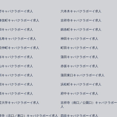
野キャバクラボーイ求人
六本木キャバクラボーイ求人
舞伎町キャバクラボーイ求人
吉祥寺キャバクラボーイ求人
和キャバクラボーイ求人
錦糸町キャバクラボーイ求人
比寿キャバクラボーイ求人
神田キャバクラボーイ求人
前仲町キャバクラボーイ求人
町田キャバクラボーイ求人
布キャバクラボーイ求人
蒲田キャバクラボーイ求人
山キャバクラボーイ求人
赤坂キャバクラボーイ求人
川キャバクラボーイ求人
蒲田東口キャバクラボーイ求人
宿キャバクラボーイ求人
浜松町キャバクラボーイ求人
西キャバクラボーイ求人
府中キャバクラボーイ求人
芸大学キャバクラボーイ求人
吉祥寺（南口／公園口）キャバクラボー
人
祥寺（北口／東口）キャバクラボーイ求人
四谷キャバクラボーイ求人