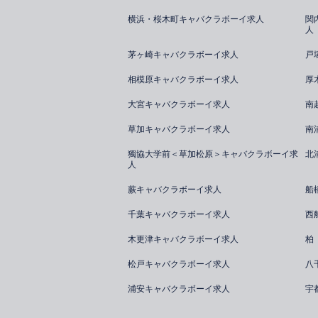
横浜・桜木町キャバクラボーイ求人
関
人
茅ヶ崎キャバクラボーイ求人
戸
相模原キャバクラボーイ求人
厚
大宮キャバクラボーイ求人
南
草加キャバクラボーイ求人
南
獨協大学前＜草加松原＞キャバクラボーイ求
北
人
蕨キャバクラボーイ求人
船
千葉キャバクラボーイ求人
西
木更津キャバクラボーイ求人
柏
松戸キャバクラボーイ求人
八
浦安キャバクラボーイ求人
宇