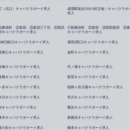
町（北口）キャバクラボーイ求人
成増駅徒歩3分の好立地！キャバクラボ
求人
歌舞伎町 ②新宿 ③新宿三丁目 ④西武
①歌舞伎町 ②新宿 ③西部新宿 ③東
宿キャバクラボーイ求人
キャバクラボーイ求人
糸町(南口)キャバクラボーイ求人
蒲田(西口)キャバクラボーイ求人
袋東口キャバクラボーイ求人
金町キャバクラボーイ求人
赤塚キャバクラボーイ求人
竹ノ塚キャバクラボーイ求人
道橋キャバクラボーイ求人
荻窪キャバクラボーイ求人
ヶ谷キャバクラボーイ求人
祖師ヶ谷大蔵キャバクラボーイ求人
米川キャバクラボーイ求人
市川キャバクラボーイ求人
内キャバクラボーイ求人
横浜キャバクラボーイ求人
厚木キャバクラボーイ求人
新横浜キャバクラボーイ求人
蔵小杉キャバクラボーイ求人
橋本キャバクラボーイ求人