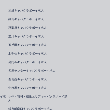
池袋キャバクラボーイ求人
練馬キャバクラボーイ求人
秋葉原キャバクラボーイ求人
立川キャバクラボーイ求人
五反田キャバクラボーイ求人
北千住キャバクラボーイ求人
高円寺キャバクラボーイ求人
多摩センターキャバクラボーイ求人
西葛西キャバクラボーイ求人
中目黒キャバクラボーイ求人
イ求
小作・羽村・福生エリアキャバクラボーイ求
人
錦糸町南口キャバクラボーイ求人