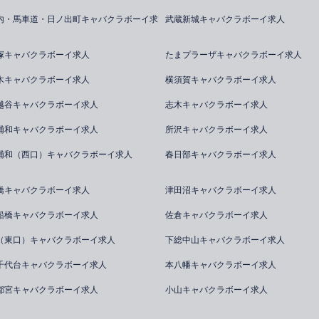
内・馬車道・日ノ出町キャバクラボーイ求
武蔵新城キャバクラボーイ求人
塚キャバクラボーイ求人
たまプラーザキャバクラボーイ求人
木キャバクラボーイ求人
横須賀キャバクラボーイ求人
越谷キャバクラボーイ求人
志木キャバクラボーイ求人
浦和キャバクラボーイ求人
所沢キャバクラボーイ求人
浦和（西口）キャバクラボーイ求人
春日部キャバクラボーイ求人
橋キャバクラボーイ求人
津田沼キャバクラボーイ求人
船橋キャバクラボーイ求人
佐倉キャバクラボーイ求人
（東口）キャバクラボーイ求人
下総中山キャバクラボーイ求人
千代台キャバクラボーイ求人
本八幡キャバクラボーイ求人
都宮キャバクラボーイ求人
小山キャバクラボーイ求人