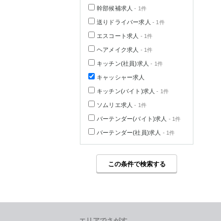
幹部候補求人
- 1件
送りドライバー求人
- 1件
エスコート求人
- 1件
ヘアメイク求人
- 1件
キッチン(社員)求人
- 1件
キャッシャー求人
キッチン(バイト)求人
- 1件
ソムリエ求人
- 1件
バーテンダー(バイト)求人
- 1件
バーテンダー(社員)求人
- 1件
この条件で検索する
エリアでさがす