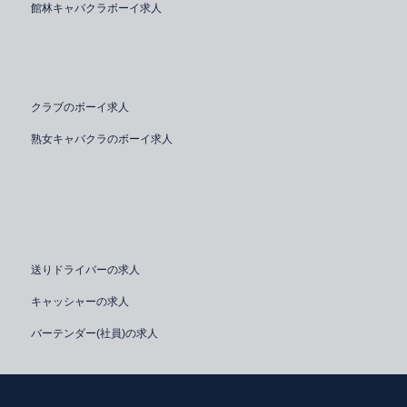
館林キャバクラボーイ求人
クラブのボーイ求人
熟女キャバクラのボーイ求人
送りドライバーの求人
キャッシャーの求人
バーテンダー(社員)の求人