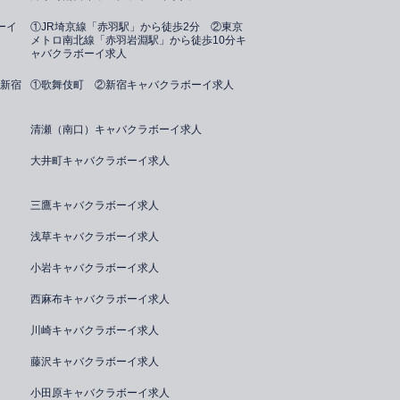
ーイ
①JR埼京線「赤羽駅」から徒歩2分 ②東京
メトロ南北線「赤羽岩淵駅」から徒歩10分キ
ャバクラボーイ求人
新宿
①歌舞伎町 ②新宿キャバクラボーイ求人
清瀬（南口）キャバクラボーイ求人
大井町キャバクラボーイ求人
三鷹キャバクラボーイ求人
浅草キャバクラボーイ求人
小岩キャバクラボーイ求人
西麻布キャバクラボーイ求人
川崎キャバクラボーイ求人
藤沢キャバクラボーイ求人
小田原キャバクラボーイ求人