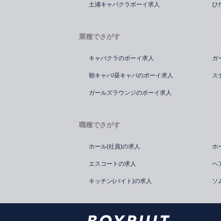
土浦キャバクラボーイ求人
ひ
業種でさがす
キャバクラのボーイ求人
ガ
朝キャバ/昼キャバのボーイ求人
ス
ガールズラウンジのボーイ求人
職種でさがす
ホール(社員)の求人
ホ
エスコートの求人
ヘ
キッチン(バイト)の求人
ソ