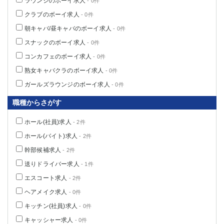
ラウンジのボーイ求人
- 0件
クラブのボーイ求人
- 0件
朝キャバ/昼キャバのボーイ求人
- 0件
スナックのボーイ求人
- 0件
コンカフェのボーイ求人
- 0件
熟女キャバクラのボーイ求人
- 0件
ガールズラウンジのボーイ求人
- 0件
職種からさがす
ホール(社員)求人
- 2件
ホール(バイト)求人
- 2件
幹部候補求人
- 2件
送りドライバー求人
- 1件
エスコート求人
- 2件
ヘアメイク求人
- 0件
キッチン(社員)求人
- 0件
キャッシャー求人
- 0件