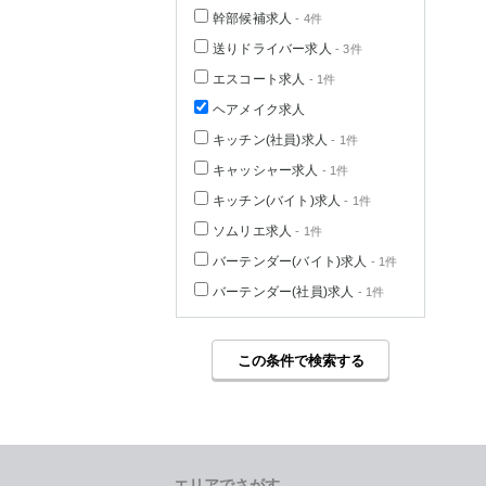
幹部候補求人
- 4件
送りドライバー求人
- 3件
エスコート求人
- 1件
ヘアメイク求人
キッチン(社員)求人
- 1件
キャッシャー求人
- 1件
キッチン(バイト)求人
- 1件
ソムリエ求人
- 1件
バーテンダー(バイト)求人
- 1件
バーテンダー(社員)求人
- 1件
この条件で検索する
エリアでさがす