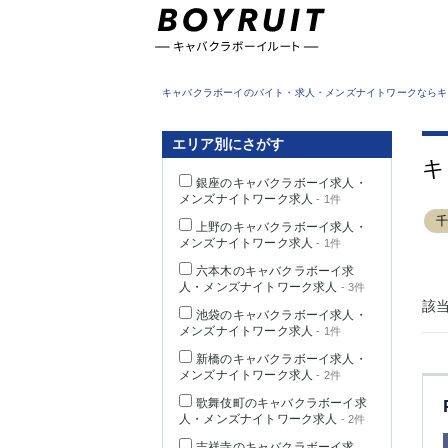
東京都
キャバクラボーイのバイト・求人・メンズナイトワークならキ
エリア別にさがす
キ
銀座のキャバクラボーイ求人・
メンズナイトワーク求人
- 1件
上野のキャバクラボーイ求人・
メンズナイトワーク求人
- 1件
六本木のキャバクラボーイ求
人・メンズナイトワーク求人
- 3件
該
池袋のキャバクラボーイ求人・
メンズナイトワーク求人
- 1件
新橋のキャバクラボーイ求人・
メンズナイトワーク求人
- 2件
歌舞伎町のキャバクラボーイ求
人・メンズナイトワーク求人
- 2件
吉祥寺のキャバクラボーイ求