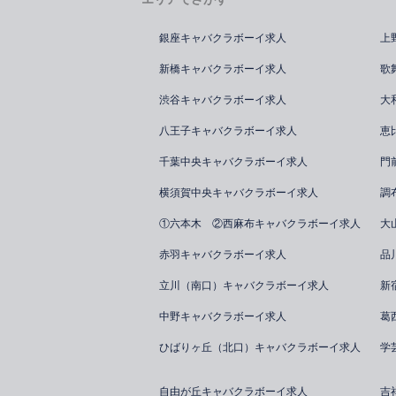
銀座キャバクラボーイ求人
上
新橋キャバクラボーイ求人
歌
渋谷キャバクラボーイ求人
大
八王子キャバクラボーイ求人
恵
千葉中央キャバクラボーイ求人
門
横須賀中央キャバクラボーイ求人
調
①六本木 ②西麻布キャバクラボーイ求人
大
赤羽キャバクラボーイ求人
品
立川（南口）キャバクラボーイ求人
新
中野キャバクラボーイ求人
葛
ひばりヶ丘（北口）キャバクラボーイ求人
学
自由が丘キャバクラボーイ求人
吉