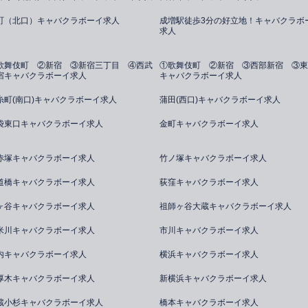
町（北口）キャバクラボーイ求人
成増駅徒歩3分の好立地！キャバクラボ
求人
歌舞伎町 ②新宿 ③新宿三丁目 ④西武
①歌舞伎町 ②新宿 ③西部新宿 ③東
宿キャバクラボーイ求人
キャバクラボーイ求人
糸町(南口)キャバクラボーイ求人
蒲田(西口)キャバクラボーイ求人
袋東口キャバクラボーイ求人
金町キャバクラボーイ求人
赤塚キャバクラボーイ求人
竹ノ塚キャバクラボーイ求人
道橋キャバクラボーイ求人
荻窪キャバクラボーイ求人
ヶ谷キャバクラボーイ求人
祖師ヶ谷大蔵キャバクラボーイ求人
米川キャバクラボーイ求人
市川キャバクラボーイ求人
内キャバクラボーイ求人
横浜キャバクラボーイ求人
厚木キャバクラボーイ求人
新横浜キャバクラボーイ求人
蔵小杉キャバクラボーイ求人
橋本キャバクラボーイ求人