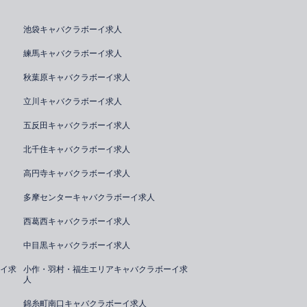
池袋キャバクラボーイ求人
練馬キャバクラボーイ求人
秋葉原キャバクラボーイ求人
立川キャバクラボーイ求人
五反田キャバクラボーイ求人
北千住キャバクラボーイ求人
高円寺キャバクラボーイ求人
多摩センターキャバクラボーイ求人
西葛西キャバクラボーイ求人
中目黒キャバクラボーイ求人
イ求
小作・羽村・福生エリアキャバクラボーイ求
人
錦糸町南口キャバクラボーイ求人