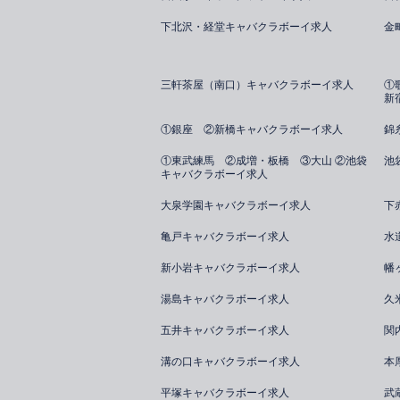
下北沢・経堂キャバクラボーイ求人
金
三軒茶屋（南口）キャバクラボーイ求人
①
新
①銀座 ②新橋キャバクラボーイ求人
錦
①東武練馬 ②成増・板橋 ③大山 ②池袋
池
キャバクラボーイ求人
大泉学園キャバクラボーイ求人
下
亀戸キャバクラボーイ求人
水
新小岩キャバクラボーイ求人
幡
湯島キャバクラボーイ求人
久
五井キャバクラボーイ求人
関
溝の口キャバクラボーイ求人
本
平塚キャバクラボーイ求人
武