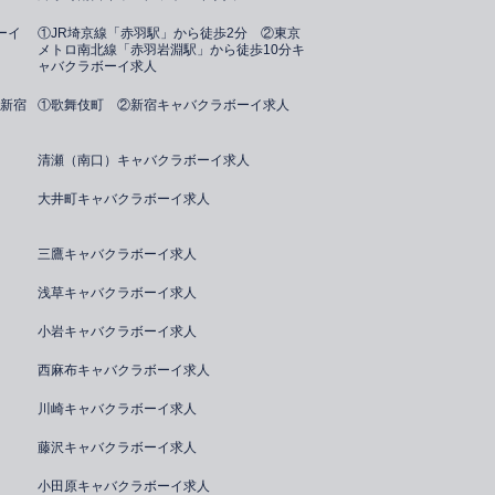
ーイ
①JR埼京線「赤羽駅」から徒歩2分 ②東京
メトロ南北線「赤羽岩淵駅」から徒歩10分キ
ャバクラボーイ求人
新宿
①歌舞伎町 ②新宿キャバクラボーイ求人
清瀬（南口）キャバクラボーイ求人
大井町キャバクラボーイ求人
三鷹キャバクラボーイ求人
浅草キャバクラボーイ求人
小岩キャバクラボーイ求人
西麻布キャバクラボーイ求人
川崎キャバクラボーイ求人
藤沢キャバクラボーイ求人
小田原キャバクラボーイ求人