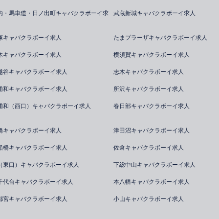
内・馬車道・日ノ出町キャバクラボーイ求
武蔵新城キャバクラボーイ求人
塚キャバクラボーイ求人
たまプラーザキャバクラボーイ求人
木キャバクラボーイ求人
横須賀キャバクラボーイ求人
越谷キャバクラボーイ求人
志木キャバクラボーイ求人
浦和キャバクラボーイ求人
所沢キャバクラボーイ求人
浦和（西口）キャバクラボーイ求人
春日部キャバクラボーイ求人
橋キャバクラボーイ求人
津田沼キャバクラボーイ求人
船橋キャバクラボーイ求人
佐倉キャバクラボーイ求人
（東口）キャバクラボーイ求人
下総中山キャバクラボーイ求人
千代台キャバクラボーイ求人
本八幡キャバクラボーイ求人
都宮キャバクラボーイ求人
小山キャバクラボーイ求人