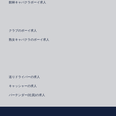
館林キャバクラボーイ求人
クラブのボーイ求人
熟女キャバクラのボーイ求人
送りドライバーの求人
キャッシャーの求人
バーテンダー(社員)の求人