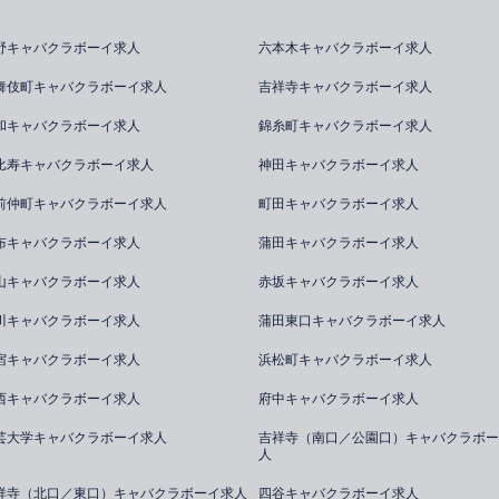
野キャバクラボーイ求人
六本木キャバクラボーイ求人
舞伎町キャバクラボーイ求人
吉祥寺キャバクラボーイ求人
和キャバクラボーイ求人
錦糸町キャバクラボーイ求人
比寿キャバクラボーイ求人
神田キャバクラボーイ求人
前仲町キャバクラボーイ求人
町田キャバクラボーイ求人
布キャバクラボーイ求人
蒲田キャバクラボーイ求人
山キャバクラボーイ求人
赤坂キャバクラボーイ求人
川キャバクラボーイ求人
蒲田東口キャバクラボーイ求人
宿キャバクラボーイ求人
浜松町キャバクラボーイ求人
西キャバクラボーイ求人
府中キャバクラボーイ求人
芸大学キャバクラボーイ求人
吉祥寺（南口／公園口）キャバクラボー
人
祥寺（北口／東口）キャバクラボーイ求人
四谷キャバクラボーイ求人