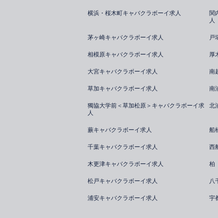
横浜・桜木町キャバクラボーイ求人
関
人
茅ヶ崎キャバクラボーイ求人
戸
相模原キャバクラボーイ求人
厚
大宮キャバクラボーイ求人
南
草加キャバクラボーイ求人
南
獨協大学前＜草加松原＞キャバクラボーイ求
北
人
蕨キャバクラボーイ求人
船
千葉キャバクラボーイ求人
西
木更津キャバクラボーイ求人
柏
松戸キャバクラボーイ求人
八
浦安キャバクラボーイ求人
宇