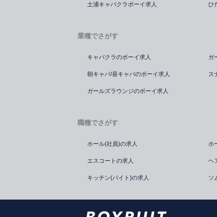
土浦キャバクラボーイ求人
ひ
業種でさがす
キャバクラのボーイ求人
ガ
朝キャバ/昼キャバのボーイ求人
ス
ガールズラウンジのボーイ求人
職種でさがす
ホール(社員)の求人
ホ
エスコートの求人
ヘ
キッチン(バイト)の求人
ソ