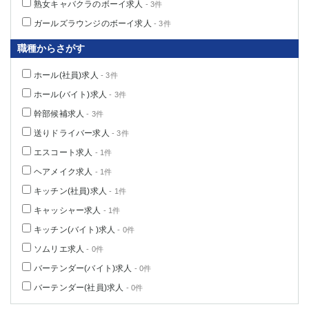
熟女キャバクラのボーイ求人
- 3件
ガールズラウンジのボーイ求人
- 3件
職種からさがす
ホール(社員)求人
- 3件
ホール(バイト)求人
- 3件
幹部候補求人
- 3件
送りドライバー求人
- 3件
エスコート求人
- 1件
ヘアメイク求人
- 1件
キッチン(社員)求人
- 1件
キャッシャー求人
- 1件
キッチン(バイト)求人
- 0件
ソムリエ求人
- 0件
バーテンダー(バイト)求人
- 0件
バーテンダー(社員)求人
- 0件