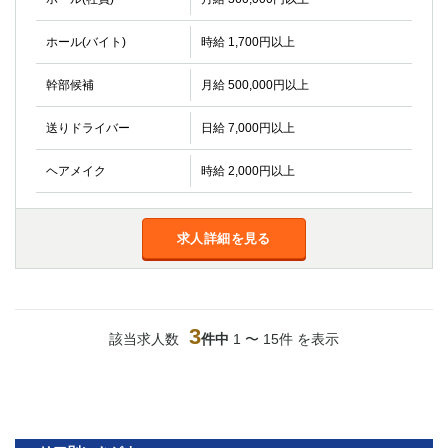
高崎
館林
ホール(バイト)
時給 1,700円以上
0
幹部候補
月給 500,000円以上
選択した内容で設定
該当求人
件
送りドライバー
日給 7,000円以上
ヘアメイク
時給 2,000円以上
求人詳細を見る
3
該当求人数
件中
1 〜 15件 を表示