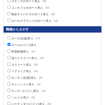
スナックのボーイ求人
- 0件
コンカフェのボーイ求人
- 0件
熟女キャバクラのボーイ求人
- 0件
ガールズラウンジのボーイ求人
- 0件
職種からさがす
ホール(社員)求人
- 2件
ホール(バイト)求人
幹部候補求人
- 2件
送りドライバー求人
- 2件
エスコート求人
- 2件
ヘアメイク求人
- 2件
キッチン(社員)求人
- 2件
キャッシャー求人
- 2件
キッチン(バイト)求人
- 2件
ソムリエ求人
- 2件
バーテンダー(バイト)求人
- 2件