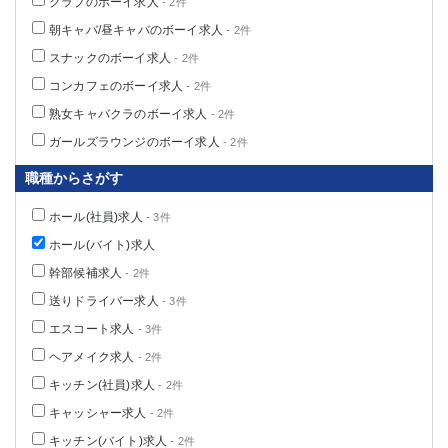
クラブのボーイ求人
- 2件
朝キャバ/昼キャバのボーイ求人
- 2件
スナックのボーイ求人
- 2件
コンカフェのボーイ求人
- 2件
熟女キャバクラのボーイ求人
- 2件
ガールズラウンジのボーイ求人
- 2件
職種からさがす
ホール(社員)求人
- 3件
ホール(バイト)求人
幹部候補求人
- 2件
送りドライバー求人
- 3件
エスコート求人
- 3件
ヘアメイク求人
- 2件
キッチン(社員)求人
- 2件
キャッシャー求人
- 2件
キッチン(バイト)求人
- 2件