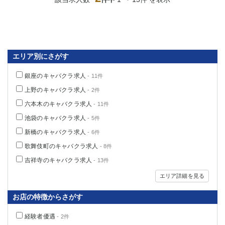
高崎
館林
0
選択した内容で設定
該当求人
件
エリア別にさがす
銀座のキャバクラ求人
- 11件
上野のキャバクラ求人
- 2件
六本木のキャバクラ求人
- 11件
池袋のキャバクラ求人
- 5件
新橋のキャバクラ求人
- 6件
歌舞伎町のキャバクラ求人
- 8件
吉祥寺のキャバクラ求人
- 13件
エリア詳細を見る
お店の特徴からさがす
経験者優遇
- 2件