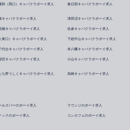
浦和（西口）キャバクラボーイ求人
春日部キャバクラボーイ求人
橋キャバクラボーイ求人
津田沼キャバクラボーイ求人
船橋キャバクラボーイ求人
佐倉キャバクラボーイ求人
（東口）キャバクラボーイ求人
下総中山キャバクラボーイ求人
千代台キャバクラボーイ求人
本八幡キャバクラボーイ求人
都宮キャバクラボーイ求人
小山キャバクラボーイ求人
たち野うしくキャバクラボーイ求人
高崎キャバクラボーイ求人
ールズバーのボーイ求人
ラウンジのボーイ求人
ナックのボーイ求人
コンカフェのボーイ求人