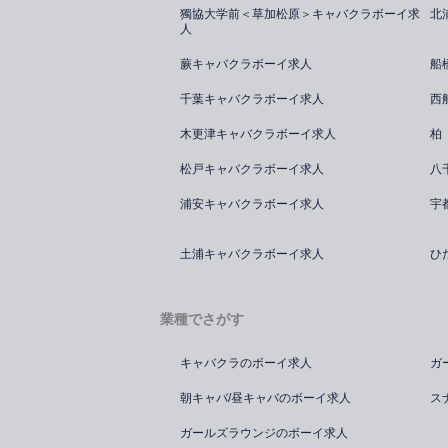
獨協大学前＜草加松原＞キャバクラボーイ求
北
人
蕨キャバクラボーイ求人
船
千葉キャバクラボーイ求人
西
木更津キャバクラボーイ求人
柏
松戸キャバクラボーイ求人
八
浦安キャバクラボーイ求人
宇
土浦キャバクラボーイ求人
ひ
業種でさがす
キャバクラのボーイ求人
ガ
朝キャバ/昼キャバのボーイ求人
ス
ガールズラウンジのボーイ求人