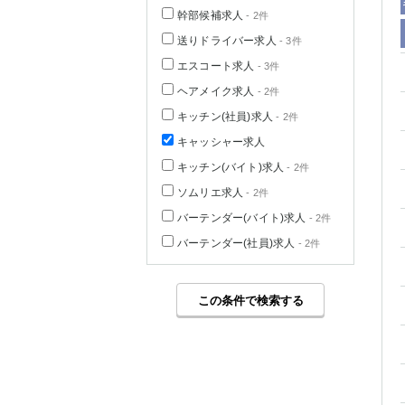
幹部候補求人
- 2件
送りドライバー求人
- 3件
エスコート求人
- 3件
ヘアメイク求人
- 2件
キッチン(社員)求人
- 2件
キャッシャー求人
キッチン(バイト)求人
- 2件
ソムリエ求人
- 2件
バーテンダー(バイト)求人
- 2件
バーテンダー(社員)求人
- 2件
この条件で検索する