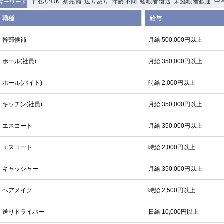
日払いOK
寮完備
送りあり
年齢不問
経験者優遇
未経験者歓迎
中
キーワード
職種
給与
幹部候補
月給 500,000円以上
ホール(社員)
月給 350,000円以上
ホール(バイト)
時給 2,000円以上
キッチン(社員)
月給 350,000円以上
エスコート
月給 350,000円以上
エスコート
時給 2,000円以上
キャッシャー
月給 350,000円以上
ヘアメイク
時給 2,500円以上
送りドライバー
日給 10,000円以上