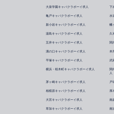
大泉学園キャバクラボーイ求人
下
亀戸キャバクラボーイ求人
水
新小岩キャバクラボーイ求人
幡
湯島キャバクラボーイ求人
久
五井キャバクラボーイ求人
関
溝の口キャバクラボーイ求人
本
平塚キャバクラボーイ求人
武
横浜・桜木町キャバクラボーイ求人
関
人
茅ヶ崎キャバクラボーイ求人
戸
相模原キャバクラボーイ求人
厚
大宮キャバクラボーイ求人
南
草加キャバクラボーイ求人
南