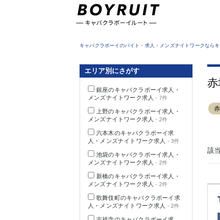
東京都
キャバクラボーイのバイト・求人・メンズナイトワークならキ
エリア別にさがす
赤
銀座のキャバクラボーイ求人・
メンズナイトワーク求人
- 7件
上野のキャバクラボーイ求人・
メンズナイトワーク求人
- 2件
六本木のキャバクラボーイ求
人・メンズナイトワーク求人
- 3件
該
池袋のキャバクラボーイ求人・
メンズナイトワーク求人
- 2件
新橋のキャバクラボーイ求人・
メンズナイトワーク求人
- 2件
歌舞伎町のキャバクラボーイ求
人・メンズナイトワーク求人
- 2件
吉祥寺のキャバクラボーイ求