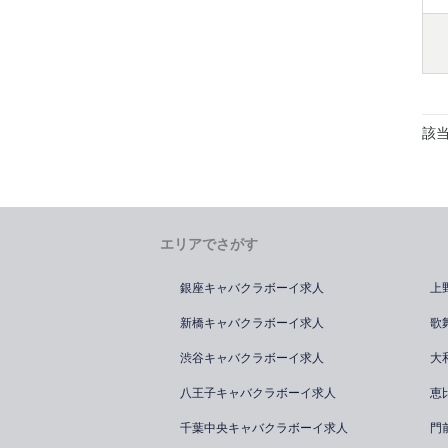
該
エリアでさがす
銀座キャバクラボーイ求人
上
新橋キャバクラボーイ求人
歌
渋谷キャバクラボーイ求人
大
八王子キャバクラボーイ求人
恵
千葉中央キャバクラボーイ求人
門