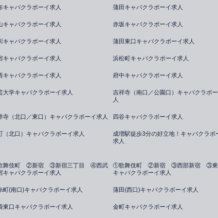
布キャバクラボーイ求人
蒲田キャバクラボーイ求人
山キャバクラボーイ求人
赤坂キャバクラボーイ求人
川キャバクラボーイ求人
蒲田東口キャバクラボーイ求人
宿キャバクラボーイ求人
浜松町キャバクラボーイ求人
西キャバクラボーイ求人
府中キャバクラボーイ求人
芸大学キャバクラボーイ求人
吉祥寺（南口／公園口）キャバクラボー
人
祥寺（北口／東口）キャバクラボーイ求人
四谷キャバクラボーイ求人
町（北口）キャバクラボーイ求人
成増駅徒歩3分の好立地！キャバクラボ
求人
歌舞伎町 ②新宿 ③新宿三丁目 ④西武
①歌舞伎町 ②新宿 ③西部新宿 ③東
宿キャバクラボーイ求人
キャバクラボーイ求人
糸町(南口)キャバクラボーイ求人
蒲田(西口)キャバクラボーイ求人
袋東口キャバクラボーイ求人
金町キャバクラボーイ求人