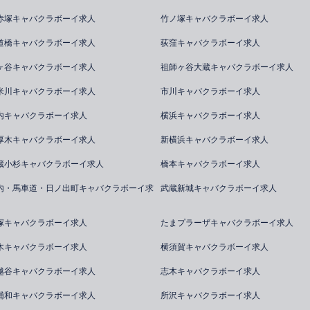
赤塚キャバクラボーイ求人
竹ノ塚キャバクラボーイ求人
道橋キャバクラボーイ求人
荻窪キャバクラボーイ求人
ヶ谷キャバクラボーイ求人
祖師ヶ谷大蔵キャバクラボーイ求人
米川キャバクラボーイ求人
市川キャバクラボーイ求人
内キャバクラボーイ求人
横浜キャバクラボーイ求人
厚木キャバクラボーイ求人
新横浜キャバクラボーイ求人
蔵小杉キャバクラボーイ求人
橋本キャバクラボーイ求人
内・馬車道・日ノ出町キャバクラボーイ求
武蔵新城キャバクラボーイ求人
塚キャバクラボーイ求人
たまプラーザキャバクラボーイ求人
木キャバクラボーイ求人
横須賀キャバクラボーイ求人
越谷キャバクラボーイ求人
志木キャバクラボーイ求人
浦和キャバクラボーイ求人
所沢キャバクラボーイ求人