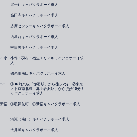
北千住キャバクラボーイ求人
高円寺キャバクラボーイ求人
多摩センターキャバクラボーイ求人
西葛西キャバクラボーイ求人
中目黒キャバクラボーイ求人
イ求
小作・羽村・福生エリアキャバクラボーイ求
人
錦糸町南口キャバクラボーイ求人
ーイ
①JR埼京線「赤羽駅」から徒歩2分 ②東京
メトロ南北線「赤羽岩淵駅」から徒歩10分キ
ャバクラボーイ求人
新宿
①歌舞伎町 ②新宿キャバクラボーイ求人
清瀬（南口）キャバクラボーイ求人
大井町キャバクラボーイ求人