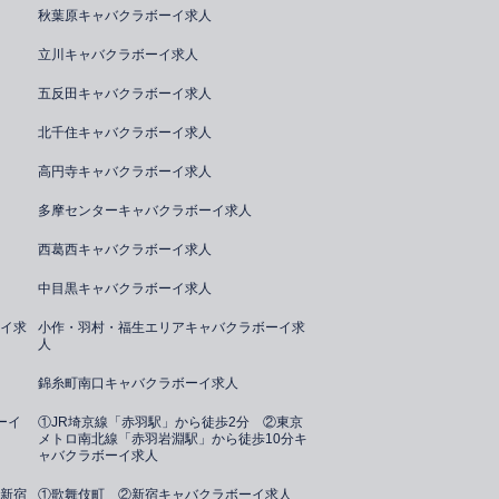
秋葉原キャバクラボーイ求人
立川キャバクラボーイ求人
五反田キャバクラボーイ求人
北千住キャバクラボーイ求人
高円寺キャバクラボーイ求人
多摩センターキャバクラボーイ求人
西葛西キャバクラボーイ求人
中目黒キャバクラボーイ求人
イ求
小作・羽村・福生エリアキャバクラボーイ求
人
錦糸町南口キャバクラボーイ求人
ーイ
①JR埼京線「赤羽駅」から徒歩2分 ②東京
メトロ南北線「赤羽岩淵駅」から徒歩10分キ
ャバクラボーイ求人
新宿
①歌舞伎町 ②新宿キャバクラボーイ求人