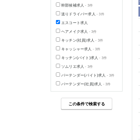
幹部候補求人
- 3件
送りドライバー求人
- 3件
エスコート求人
ヘアメイク求人
- 3件
キッチン(社員)求人
- 3件
キャッシャー求人
- 3件
キッチン(バイト)求人
- 3件
ソムリエ求人
- 3件
バーテンダー(バイト)求人
- 3件
バーテンダー(社員)求人
- 3件
この条件で検索する