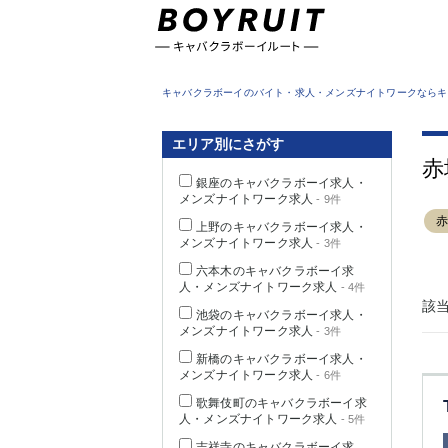
東京都
キャバクラボーイのバイト・求人・メンズナイトワークならキ
エリア別にさがす
赤
銀座のキャバクラボーイ求人・
メンズナイトワーク求人
- 9件
上野のキャバクラボーイ求人・
メンズナイトワーク求人
- 3件
六本木のキャバクラボーイ求
人・メンズナイトワーク求人
- 4件
該
池袋のキャバクラボーイ求人・
メンズナイトワーク求人
- 3件
新橋のキャバクラボーイ求人・
メンズナイトワーク求人
- 6件
歌舞伎町のキャバクラボーイ求
人・メンズナイトワーク求人
- 5件
吉祥寺のキャバクラボーイ求