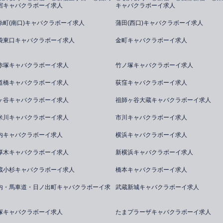
宿キャバクラボーイ求人
キャバクラボーイ求人
糸町(南口)キャバクラボーイ求人
蒲田(西口)キャバクラボーイ求人
袋東口キャバクラボーイ求人
金町キャバクラボーイ求人
赤塚キャバクラボーイ求人
竹ノ塚キャバクラボーイ求人
道橋キャバクラボーイ求人
荻窪キャバクラボーイ求人
ヶ谷キャバクラボーイ求人
祖師ヶ谷大蔵キャバクラボーイ求人
米川キャバクラボーイ求人
市川キャバクラボーイ求人
内キャバクラボーイ求人
横浜キャバクラボーイ求人
厚木キャバクラボーイ求人
新横浜キャバクラボーイ求人
蔵小杉キャバクラボーイ求人
橋本キャバクラボーイ求人
内・馬車道・日ノ出町キャバクラボーイ求
武蔵新城キャバクラボーイ求人
塚キャバクラボーイ求人
たまプラーザキャバクラボーイ求人