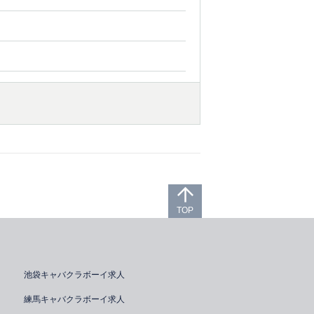
TOP
池袋キャバクラボーイ求人
練馬キャバクラボーイ求人