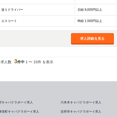
送りドライバー
日給 8,000円以上
エスコート
時給 1,500円以上
求人詳細を見る
3
当求人数
件中
1 〜 15件 を表示
野キャバクラボーイ求人
六本木キャバクラボーイ求人
舞伎町キャバクラボーイ求人
吉祥寺キャバクラボーイ求人