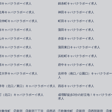
和キャバクラボーイ求人
錦糸町キャバクラボーイ求人
比寿キャバクラボーイ求人
神田キャバクラボーイ求人
前仲町キャバクラボーイ求人
町田キャバクラボーイ求人
布キャバクラボーイ求人
蒲田キャバクラボーイ求人
山キャバクラボーイ求人
赤坂キャバクラボーイ求人
川キャバクラボーイ求人
蒲田東口キャバクラボーイ求人
宿キャバクラボーイ求人
浜松町キャバクラボーイ求人
西キャバクラボーイ求人
府中キャバクラボーイ求人
芸大学キャバクラボーイ求人
吉祥寺（南口／公園口）キャバクラボー
人
祥寺（北口／東口）キャバクラボーイ求人
四谷キャバクラボーイ求人
町（北口）キャバクラボーイ求人
成増駅徒歩3分の好立地！キャバクラボ
求人
歌舞伎町 ②新宿 ③新宿三丁目 ④西武
①歌舞伎町 ②新宿 ③西部新宿 ③東