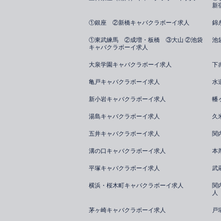
新
①銀座 ②新橋キャバクラボーイ求人
錦
①東武練馬 ②成増・板橋 ③大山 ②池袋
池
キャバクラボーイ求人
大泉学園キャバクラボーイ求人
下
亀戸キャバクラボーイ求人
水
新小岩キャバクラボーイ求人
幡
湯島キャバクラボーイ求人
久
五井キャバクラボーイ求人
関
溝の口キャバクラボーイ求人
本
平塚キャバクラボーイ求人
武
横浜・桜木町キャバクラボーイ求人
関
人
茅ヶ崎キャバクラボーイ求人
戸