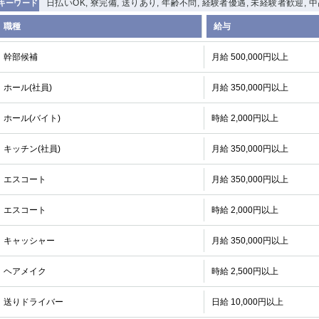
日払いOK, 寮完備, 送りあり, 年齢不問, 経験者優遇, 未経験者歓迎, 
キーワード
職種
給与
幹部候補
月給 500,000円以上
ホール(社員)
月給 350,000円以上
ホール(バイト)
時給 2,000円以上
キッチン(社員)
月給 350,000円以上
エスコート
月給 350,000円以上
エスコート
時給 2,000円以上
キャッシャー
月給 350,000円以上
ヘアメイク
時給 2,500円以上
送りドライバー
日給 10,000円以上