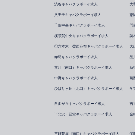
渋谷キャバクラボーイ求人
大
八王子キャバクラボーイ求人
恵
千葉中央キャバクラボーイ求人
門
横須賀中央キャバクラボーイ求人
調
①六本木 ②西麻布キャバクラボーイ求人
大
赤羽キャバクラボーイ求人
品
立川（南口）キャバクラボーイ求人
新
中野キャバクラボーイ求人
葛
ひばりヶ丘（北口）キャバクラボーイ求人
学
自由が丘キャバクラボーイ求人
吉
下北沢・経堂キャバクラボーイ求人
金
三軒茶屋（南口）キャバクラボーイ求人
①