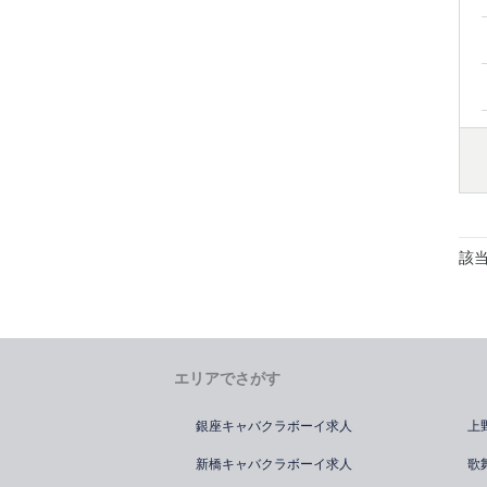
該
エリアでさがす
銀座キャバクラボーイ求人
上
新橋キャバクラボーイ求人
歌