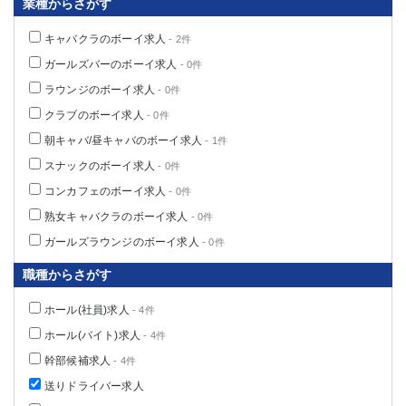
業種からさがす
キャバクラのボーイ求人
- 2件
ガールズバーのボーイ求人
- 0件
ラウンジのボーイ求人
- 0件
クラブのボーイ求人
- 0件
朝キャバ/昼キャバのボーイ求人
- 1件
スナックのボーイ求人
- 0件
コンカフェのボーイ求人
- 0件
熟女キャバクラのボーイ求人
- 0件
ガールズラウンジのボーイ求人
- 0件
職種からさがす
ホール(社員)求人
- 4件
ホール(バイト)求人
- 4件
幹部候補求人
- 4件
送りドライバー求人