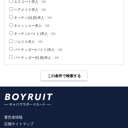
エスコート求人
- 3件
ヘアメイク求人
- 3件
キッチン(社員)求人
- 3件
キャッシャー求人
- 3件
キッチン(バイト)求人
- 3件
ソムリエ求人
- 3件
バーテンダー(バイト)求人
- 3件
バーテンダー(社員)求人
- 3件
この条件で検索する
運営者情報
店舗サイトマップ