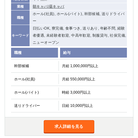
朝キャバ/昼キャバ
業種
ホール(社員), ホール(バイト), 幹部候補, 送りドライバ
職種
ー
日払いOK, 寮完備, 食事つき, 送りあり, 年齢不問, 経験
者優遇, 未経験者歓迎, 中高年歓迎, 制服貸与, 社保完備,
キーワード
ニューオープン
職種
給与
幹部候補
月給 1,000,000円以上
ホール(社員)
月給 550,000円以上
ホール(バイト)
時給 3,000円以上
送りドライバー
日給 10,000円以上
求人詳細を見る