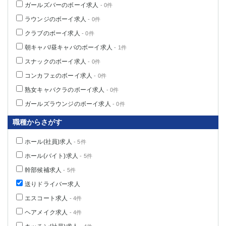
ガールズバーのボーイ求人
- 0件
ラウンジのボーイ求人
- 0件
クラブのボーイ求人
- 0件
朝キャバ/昼キャバのボーイ求人
- 1件
スナックのボーイ求人
- 0件
コンカフェのボーイ求人
- 0件
熟女キャバクラのボーイ求人
- 0件
ガールズラウンジのボーイ求人
- 0件
職種からさがす
ホール(社員)求人
- 5件
ホール(バイト)求人
- 5件
幹部候補求人
- 5件
送りドライバー求人
エスコート求人
- 4件
ヘアメイク求人
- 4件