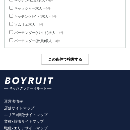
キッチン(社員)求人
- 4件
キャッシャー求人
- 4件
キッチン(バイト)求人
- 4件
ソムリエ求人
- 4件
バーテンダー(バイト)求人
- 4件
バーテンダー(社員)求人
- 4件
この条件で検索する
運営者情報
店舗サイトマップ
エリアx特徴サイトマップ
業種x特徴サイトマップ
職種xエリアサイトマップ