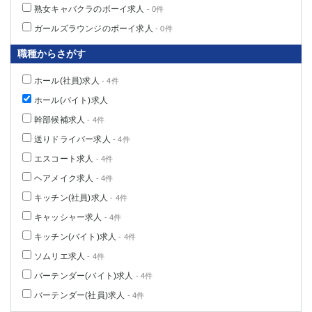
熟女キャバクラのボーイ求人
- 0件
ガールズラウンジのボーイ求人
- 0件
職種からさがす
ホール(社員)求人
- 4件
ホール(バイト)求人
幹部候補求人
- 4件
送りドライバー求人
- 4件
エスコート求人
- 4件
ヘアメイク求人
- 4件
キッチン(社員)求人
- 4件
キャッシャー求人
- 4件
キッチン(バイト)求人
- 4件
ソムリエ求人
- 4件
バーテンダー(バイト)求人
- 4件
バーテンダー(社員)求人
- 4件