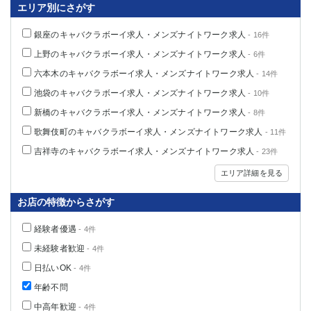
エリア別にさがす
銀座のキャバクラボーイ求人・メンズナイトワーク求人
- 16件
上野のキャバクラボーイ求人・メンズナイトワーク求人
- 6件
六本木のキャバクラボーイ求人・メンズナイトワーク求人
- 14件
池袋のキャバクラボーイ求人・メンズナイトワーク求人
- 10件
新橋のキャバクラボーイ求人・メンズナイトワーク求人
- 8件
歌舞伎町のキャバクラボーイ求人・メンズナイトワーク求人
- 11件
吉祥寺のキャバクラボーイ求人・メンズナイトワーク求人
- 23件
エリア詳細を見る
お店の特徴からさがす
経験者優遇
- 4件
未経験者歓迎
- 4件
日払いOK
- 4件
年齢不問
中高年歓迎
- 4件