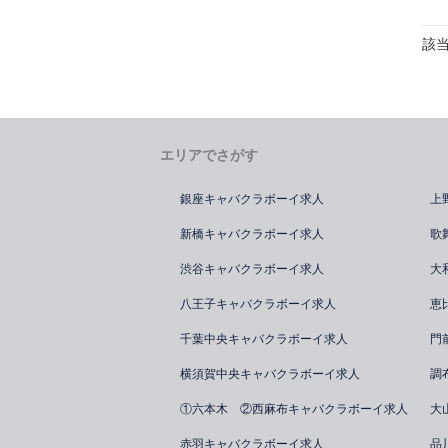
該
エリアでさがす
銀座キャバクラボーイ求人
上
新橋キャバクラボーイ求人
歌
渋谷キャバクラボーイ求人
大
八王子キャバクラボーイ求人
恵
千葉中央キャバクラボーイ求人
門
横須賀中央キャバクラボーイ求人
調
①六本木 ②西麻布キャバクラボーイ求人
大
赤羽キャバクラボーイ求人
品