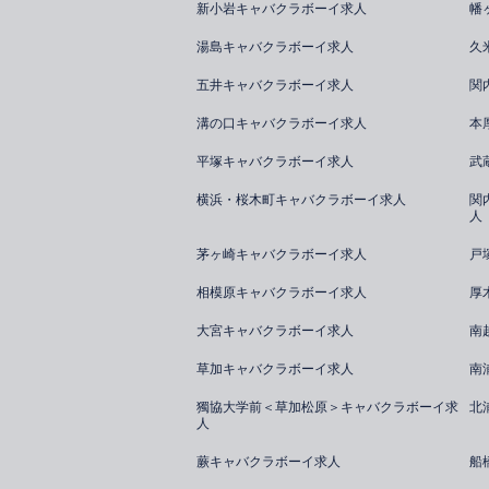
新小岩キャバクラボーイ求人
幡
湯島キャバクラボーイ求人
久
五井キャバクラボーイ求人
関
溝の口キャバクラボーイ求人
本
平塚キャバクラボーイ求人
武
横浜・桜木町キャバクラボーイ求人
関
人
茅ヶ崎キャバクラボーイ求人
戸
相模原キャバクラボーイ求人
厚
大宮キャバクラボーイ求人
南
草加キャバクラボーイ求人
南
獨協大学前＜草加松原＞キャバクラボーイ求
北
人
蕨キャバクラボーイ求人
船