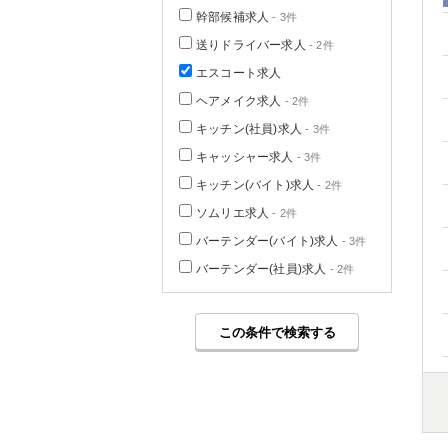
幹部候補求人
- 3件
送りドライバー求人
- 2件
エスコート求人
ヘアメイク求人
- 2件
キッチン(社員)求人
- 3件
キャッシャー求人
- 3件
キッチン(バイト)求人
- 2件
ソムリエ求人
- 2件
バーテンダー(バイト)求人
- 3件
バーテンダー(社員)求人
- 2件
この条件で検索する