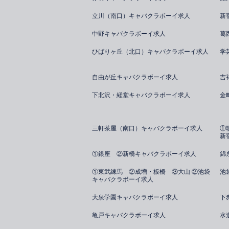
立川（南口）キャバクラボーイ求人
新
中野キャバクラボーイ求人
葛
ひばりヶ丘（北口）キャバクラボーイ求人
学
自由が丘キャバクラボーイ求人
吉
下北沢・経堂キャバクラボーイ求人
金
三軒茶屋（南口）キャバクラボーイ求人
①
新
①銀座 ②新橋キャバクラボーイ求人
錦
①東武練馬 ②成増・板橋 ③大山 ②池袋
池
キャバクラボーイ求人
大泉学園キャバクラボーイ求人
下
亀戸キャバクラボーイ求人
水