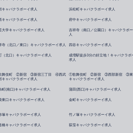
宿キャバクラボーイ求人
浜松町キャバクラボーイ求人
西キャバクラボーイ求人
府中キャバクラボーイ求人
芸大学キャバクラボーイ求人
吉祥寺（南口／公園口）キャバクラボー
人
祥寺（北口／東口）キャバクラボーイ求人
四谷キャバクラボーイ求人
町（北口）キャバクラボーイ求人
成増駅徒歩3分の好立地！キャバクラボ
求人
歌舞伎町 ②新宿 ③新宿三丁目 ④西武
①歌舞伎町 ②新宿 ③西部新宿 ③東
宿キャバクラボーイ求人
キャバクラボーイ求人
糸町(南口)キャバクラボーイ求人
蒲田(西口)キャバクラボーイ求人
袋東口キャバクラボーイ求人
金町キャバクラボーイ求人
赤塚キャバクラボーイ求人
竹ノ塚キャバクラボーイ求人
道橋キャバクラボーイ求人
荻窪キャバクラボーイ求人