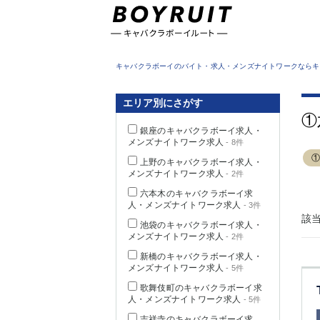
東京都
キャバクラボーイのバイト・求人・メンズナイトワークならキ
エリア別にさがす
①
銀座のキャバクラボーイ求人・
メンズナイトワーク求人
- 8件
上野のキャバクラボーイ求人・
メンズナイトワーク求人
- 2件
六本木のキャバクラボーイ求
人・メンズナイトワーク求人
- 3件
該
池袋のキャバクラボーイ求人・
メンズナイトワーク求人
- 2件
新橋のキャバクラボーイ求人・
メンズナイトワーク求人
- 5件
歌舞伎町のキャバクラボーイ求
人・メンズナイトワーク求人
- 5件
吉祥寺のキャバクラボーイ求