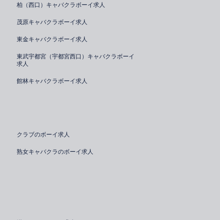
柏（西口）キャバクラボーイ求人
茂原キャバクラボーイ求人
東金キャバクラボーイ求人
東武宇都宮（宇都宮西口）キャバクラボーイ
求人
館林キャバクラボーイ求人
クラブのボーイ求人
熟女キャバクラのボーイ求人