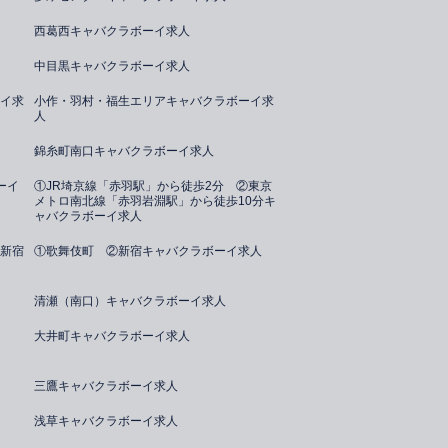
西葛西キャバクラボーイ求人
中目黒キャバクラボーイ求人
イ求
小作・羽村・福生エリアキャバクラボーイ求
人
錦糸町南口キャバクラボーイ求人
ーイ
①JR埼京線「赤羽駅」から徒歩2分 ②東京
メトロ南北線「赤羽岩淵駅」から徒歩10分キ
ャバクラボーイ求人
新宿
①歌舞伎町 ②新宿キャバクラボーイ求人
清瀬（南口）キャバクラボーイ求人
大井町キャバクラボーイ求人
三鷹キャバクラボーイ求人
浅草キャバクラボーイ求人