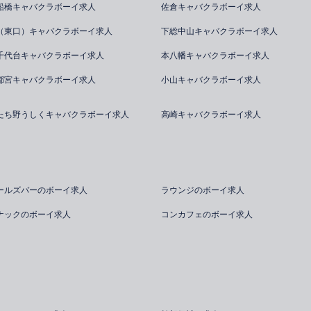
船橋キャバクラボーイ求人
佐倉キャバクラボーイ求人
（東口）キャバクラボーイ求人
下総中山キャバクラボーイ求人
千代台キャバクラボーイ求人
本八幡キャバクラボーイ求人
都宮キャバクラボーイ求人
小山キャバクラボーイ求人
たち野うしくキャバクラボーイ求人
高崎キャバクラボーイ求人
ールズバーのボーイ求人
ラウンジのボーイ求人
ナックのボーイ求人
コンカフェのボーイ求人