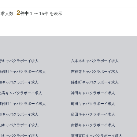
2
当求人数
件中
1 〜 15件 を表示
野キャバクラボーイ求人
六本木キャバクラボーイ求人
舞伎町キャバクラボーイ求人
吉祥寺キャバクラボーイ求人
和キャバクラボーイ求人
錦糸町キャバクラボーイ求人
比寿キャバクラボーイ求人
神田キャバクラボーイ求人
前仲町キャバクラボーイ求人
町田キャバクラボーイ求人
布キャバクラボーイ求人
蒲田キャバクラボーイ求人
山キャバクラボーイ求人
赤坂キャバクラボーイ求人
川キャバクラボーイ求人
蒲田東口キャバクラボーイ求人