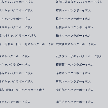
ヶ谷キャバクラボーイ求人
祖師ヶ谷大蔵キャバクラボーイ求人
米川キャバクラボーイ求人
市川キャバクラボーイ求人
内キャバクラボーイ求人
横浜キャバクラボーイ求人
厚木キャバクラボーイ求人
新横浜キャバクラボーイ求人
蔵小杉キャバクラボーイ求人
橋本キャバクラボーイ求人
内・馬車道・日ノ出町キャバクラボーイ求
武蔵新城キャバクラボーイ求人
塚キャバクラボーイ求人
たまプラーザキャバクラボーイ求人
木キャバクラボーイ求人
横須賀キャバクラボーイ求人
越谷キャバクラボーイ求人
志木キャバクラボーイ求人
浦和キャバクラボーイ求人
所沢キャバクラボーイ求人
浦和（西口）キャバクラボーイ求人
春日部キャバクラボーイ求人
橋キャバクラボーイ求人
津田沼キャバクラボーイ求人