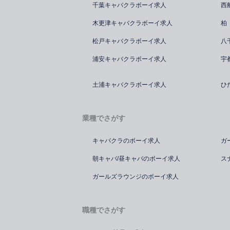
千葉キャバクラボーイ求人
西
木更津キャバクラボーイ求人
柏
松戸キャバクラボーイ求人
八
浦安キャバクラボーイ求人
宇
土浦キャバクラボーイ求人
ひ
業種でさがす
キャバクラのボーイ求人
ガ
朝キャバ/昼キャバのボーイ求人
ス
ガールズラウンジのボーイ求人
職種でさがす