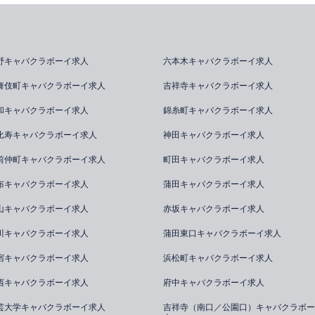
野キャバクラボーイ求人
六本木キャバクラボーイ求人
舞伎町キャバクラボーイ求人
吉祥寺キャバクラボーイ求人
和キャバクラボーイ求人
錦糸町キャバクラボーイ求人
比寿キャバクラボーイ求人
神田キャバクラボーイ求人
前仲町キャバクラボーイ求人
町田キャバクラボーイ求人
布キャバクラボーイ求人
蒲田キャバクラボーイ求人
山キャバクラボーイ求人
赤坂キャバクラボーイ求人
川キャバクラボーイ求人
蒲田東口キャバクラボーイ求人
宿キャバクラボーイ求人
浜松町キャバクラボーイ求人
西キャバクラボーイ求人
府中キャバクラボーイ求人
芸大学キャバクラボーイ求人
吉祥寺（南口／公園口）キャバクラボー