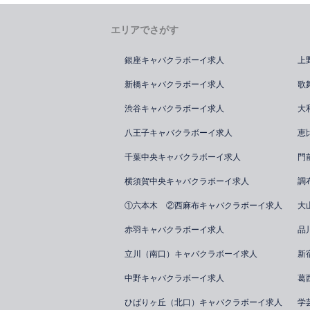
エリアでさがす
銀座キャバクラボーイ求人
上
新橋キャバクラボーイ求人
歌
渋谷キャバクラボーイ求人
大
八王子キャバクラボーイ求人
恵
千葉中央キャバクラボーイ求人
門
横須賀中央キャバクラボーイ求人
調
①六本木 ②西麻布キャバクラボーイ求人
大
赤羽キャバクラボーイ求人
品
立川（南口）キャバクラボーイ求人
新
中野キャバクラボーイ求人
葛
ひばりヶ丘（北口）キャバクラボーイ求人
学