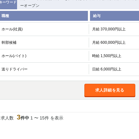
キーワード
ーオープン
職種
給与
ホール(社員)
月給 370,000円以上
幹部候補
月給 600,000円以上
ホール(バイト)
時給 1,500円以上
送りドライバー
日給 6,000円以上
求人詳細を見る
3
当求人数
件中
1 〜 15件 を表示