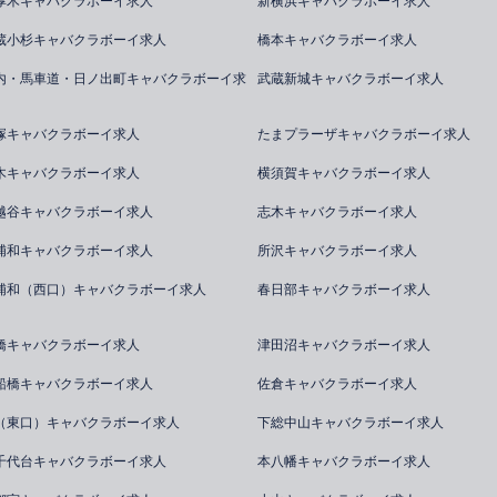
厚木キャバクラボーイ求人
新横浜キャバクラボーイ求人
蔵小杉キャバクラボーイ求人
橋本キャバクラボーイ求人
内・馬車道・日ノ出町キャバクラボーイ求
武蔵新城キャバクラボーイ求人
塚キャバクラボーイ求人
たまプラーザキャバクラボーイ求人
木キャバクラボーイ求人
横須賀キャバクラボーイ求人
越谷キャバクラボーイ求人
志木キャバクラボーイ求人
浦和キャバクラボーイ求人
所沢キャバクラボーイ求人
浦和（西口）キャバクラボーイ求人
春日部キャバクラボーイ求人
橋キャバクラボーイ求人
津田沼キャバクラボーイ求人
船橋キャバクラボーイ求人
佐倉キャバクラボーイ求人
（東口）キャバクラボーイ求人
下総中山キャバクラボーイ求人
千代台キャバクラボーイ求人
本八幡キャバクラボーイ求人