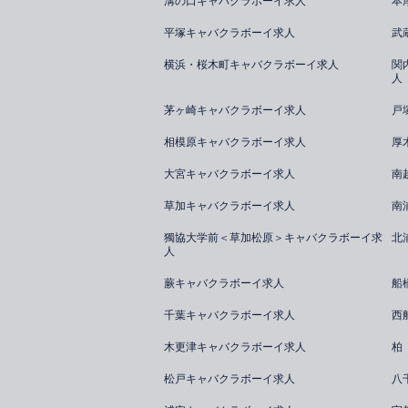
溝の口キャバクラボーイ求人
本
平塚キャバクラボーイ求人
武
横浜・桜木町キャバクラボーイ求人
関
人
茅ヶ崎キャバクラボーイ求人
戸
相模原キャバクラボーイ求人
厚
大宮キャバクラボーイ求人
南
草加キャバクラボーイ求人
南
獨協大学前＜草加松原＞キャバクラボーイ求
北
人
蕨キャバクラボーイ求人
船
千葉キャバクラボーイ求人
西
木更津キャバクラボーイ求人
柏
松戸キャバクラボーイ求人
八