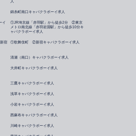
人
錦糸町南口キャバクラボーイ求人
ーイ
①JR埼京線「赤羽駅」から徒歩2分 ②東京
メトロ南北線「赤羽岩淵駅」から徒歩10分キ
ャバクラボーイ求人
新宿
①歌舞伎町 ②新宿キャバクラボーイ求人
清瀬（南口）キャバクラボーイ求人
大井町キャバクラボーイ求人
三鷹キャバクラボーイ求人
浅草キャバクラボーイ求人
小岩キャバクラボーイ求人
西麻布キャバクラボーイ求人
川崎キャバクラボーイ求人