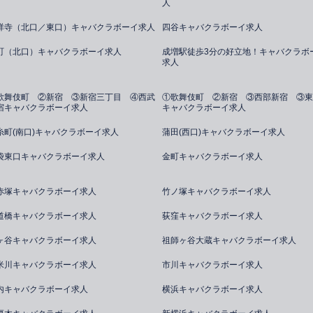
人
祥寺（北口／東口）キャバクラボーイ求人
四谷キャバクラボーイ求人
町（北口）キャバクラボーイ求人
成増駅徒歩3分の好立地！キャバクラボ
求人
歌舞伎町 ②新宿 ③新宿三丁目 ④西武
①歌舞伎町 ②新宿 ③西部新宿 ③東
宿キャバクラボーイ求人
キャバクラボーイ求人
糸町(南口)キャバクラボーイ求人
蒲田(西口)キャバクラボーイ求人
袋東口キャバクラボーイ求人
金町キャバクラボーイ求人
赤塚キャバクラボーイ求人
竹ノ塚キャバクラボーイ求人
道橋キャバクラボーイ求人
荻窪キャバクラボーイ求人
ヶ谷キャバクラボーイ求人
祖師ヶ谷大蔵キャバクラボーイ求人
米川キャバクラボーイ求人
市川キャバクラボーイ求人
内キャバクラボーイ求人
横浜キャバクラボーイ求人