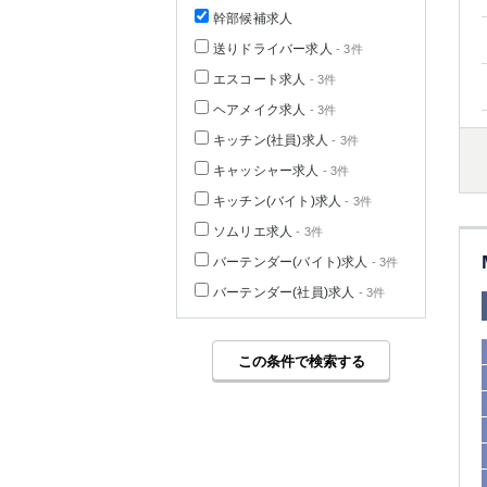
幹部候補求人
送りドライバー求人
- 3件
エスコート求人
- 3件
ヘアメイク求人
- 3件
キッチン(社員)求人
- 3件
キャッシャー求人
- 3件
キッチン(バイト)求人
- 3件
ソムリエ求人
- 3件
バーテンダー(バイト)求人
- 3件
バーテンダー(社員)求人
- 3件
この条件で検索する