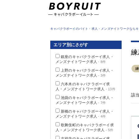
東京都
キャバクラボーイのバイト・求人・メンズナイトワークならキ
エリア別にさがす
練
銀座のキャバクラボーイ求人・
メンズナイトワーク求人
- 8件
上野のキャバクラボーイ求人・
メンズナイトワーク求人
- 3件
六本木のキャバクラボーイ求
人・メンズナイトワーク求人
- 13件
該
池袋のキャバクラボーイ求人・
メンズナイトワーク求人
- 7件
新橋のキャバクラボーイ求人・
メンズナイトワーク求人
- 4件
歌舞伎町のキャバクラボーイ求
人・メンズナイトワーク求人
- 5件
吉祥寺のキャバクラボーイ求